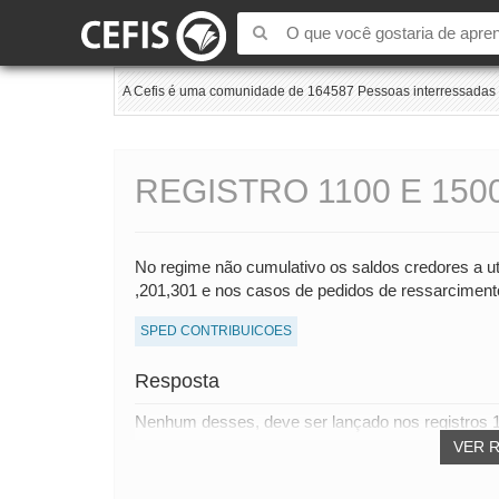
A Cefis é uma comunidade de 164587 Pessoas interressadas e
REGISTRO 1100 E 15
No regime não cumulativo os saldos credores a ut
,201,301 e nos casos de pedidos de ressarciment
SPED CONTRIBUICOES
Resposta
Nenhum desses, deve ser lançado nos registros 
VER 