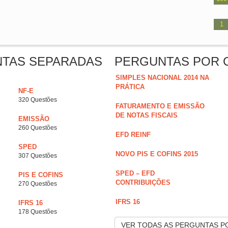
1
NTAS SEPARADAS
PERGUNTAS POR 
SIMPLES NACIONAL 2014 NA
PRÁTICA
NF-E
320 Questões
FATURAMENTO E EMISSÃO
DE NOTAS FISCAIS
EMISSÃO
260 Questões
EFD REINF
SPED
NOVO PIS E COFINS 2015
307 Questões
SPED – EFD
PIS E COFINS
CONTRIBUIÇÕES
270 Questões
IFRS 16
IFRS 16
178 Questões
VER TODAS AS PERGUNTAS P