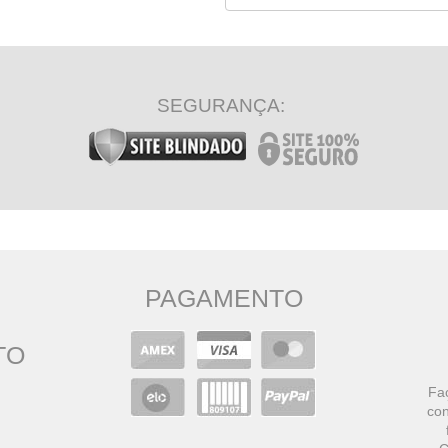
SEGURANÇA:
PAGAMENTO
TO
Faç
con