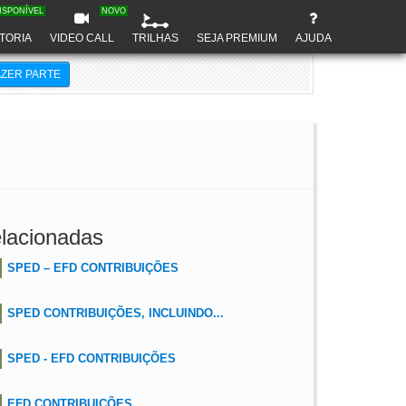
ISPONÍVEL
NOVO
TORIA
VIDEO CALL
TRILHAS
SEJA PREMIUM
AJUDA
AZER PARTE
lacionadas
SPED – EFD CONTRIBUIÇÕES
SPED CONTRIBUIÇÕES, INCLUINDO...
SPED - EFD CONTRIBUIÇÕES
EFD CONTRIBUIÇÕES