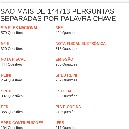
SAO MAIS DE 144713 PERGUNTAS
SEPARADAS POR PALAVRA CHAVE:
SIMPLES NACIONAL
NFE
579 Questões
424 Questões
NF-E
NOTA FISCAL ELETRÔNICA
320 Questões
318 Questões
NOTA FISCAL
EMISSÃO
444 Questões
260 Questões
REINF
SPED REINF
269 Questões
207 Questões
SPED
ESOCIAL
307 Questões
696 Questões
EFD
PIS E COFINS
366 Questões
270 Questões
SPED CONTRIBUICOES
IFRS
184 Questões
317 Questões