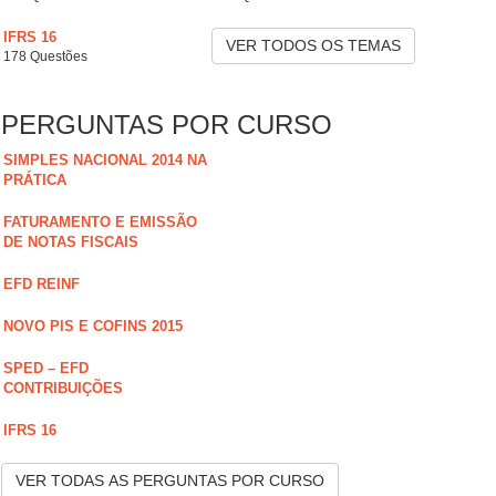
IFRS 16
VER TODOS OS TEMAS
178 Questões
PERGUNTAS POR CURSO
SIMPLES NACIONAL 2014 NA
PRÁTICA
FATURAMENTO E EMISSÃO
DE NOTAS FISCAIS
EFD REINF
NOVO PIS E COFINS 2015
SPED – EFD
CONTRIBUIÇÕES
IFRS 16
VER TODAS AS PERGUNTAS POR CURSO