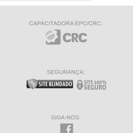
CAPACITADORA EPC/CRC:
SEGURANÇA:
SIGA-NOS: