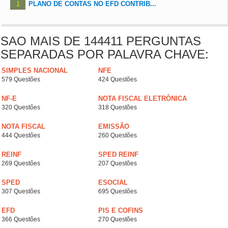
1
PLANO DE CONTAS NO EFD CONTRIB...
SAO MAIS DE 144411 PERGUNTAS
SEPARADAS POR PALAVRA CHAVE:
SIMPLES NACIONAL
NFE
579 Questões
424 Questões
NF-E
NOTA FISCAL ELETRÔNICA
320 Questões
318 Questões
NOTA FISCAL
EMISSÃO
444 Questões
260 Questões
REINF
SPED REINF
269 Questões
207 Questões
SPED
ESOCIAL
307 Questões
695 Questões
EFD
PIS E COFINS
366 Questões
270 Questões