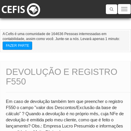
Toggle
navigatio
A Cefis é uma comunidade de 164636 Pessoas interressadas em
contabilidade, assim como você. Junte-se a nós. Levará apenas 1 minuto:
FAZER PARTE
DEVOLUÇÃO E REGISTRO
F550
Em caso de devolução também tem que preencher o registro
F550 o campo "valor dos Descontos/Exclusão da base de
cálculo" ? Quando a devolução é no próprio mês, cuja NFe de
devolução é emitida pelo meu cliente, como que é feito o
lançamento? Obs.: Empresa Lucro Presumido e informações