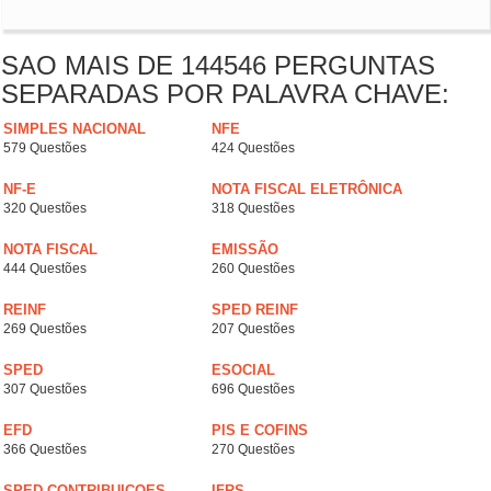
SAO MAIS DE 144546 PERGUNTAS
SEPARADAS POR PALAVRA CHAVE:
SIMPLES NACIONAL
NFE
579 Questões
424 Questões
NF-E
NOTA FISCAL ELETRÔNICA
320 Questões
318 Questões
NOTA FISCAL
EMISSÃO
444 Questões
260 Questões
REINF
SPED REINF
269 Questões
207 Questões
SPED
ESOCIAL
307 Questões
696 Questões
EFD
PIS E COFINS
366 Questões
270 Questões
SPED CONTRIBUICOES
IFRS