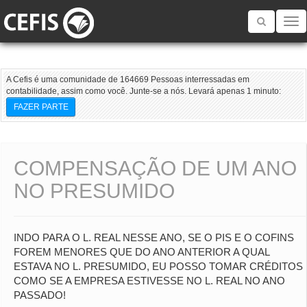
Toggle
navigatio
A Cefis é uma comunidade de 164669 Pessoas interressadas em
contabilidade, assim como você. Junte-se a nós. Levará apenas 1 minuto:
FAZER PARTE
COMPENSAÇÃO DE UM ANO
NO PRESUMIDO
INDO PARA O L. REAL NESSE ANO, SE O PIS E O COFINS
FOREM MENORES QUE DO ANO ANTERIOR A QUAL
ESTAVA NO L. PRESUMIDO, EU POSSO TOMAR CRÉDITOS
COMO SE A EMPRESA ESTIVESSE NO L. REAL NO ANO
PASSADO!