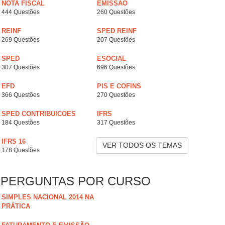
NOTA FISCAL
EMISSÃO
444 Questões
260 Questões
REINF
SPED REINF
269 Questões
207 Questões
SPED
ESOCIAL
307 Questões
696 Questões
EFD
PIS E COFINS
366 Questões
270 Questões
SPED CONTRIBUICOES
IFRS
184 Questões
317 Questões
IFRS 16
VER TODOS OS TEMAS
178 Questões
PERGUNTAS POR CURSO
SIMPLES NACIONAL 2014 NA
PRÁTICA