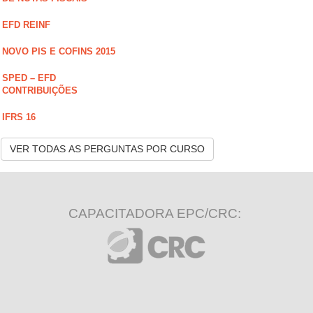
EFD REINF
NOVO PIS E COFINS 2015
SPED – EFD
CONTRIBUIÇÕES
IFRS 16
VER TODAS AS PERGUNTAS POR CURSO
CAPACITADORA EPC/CRC: