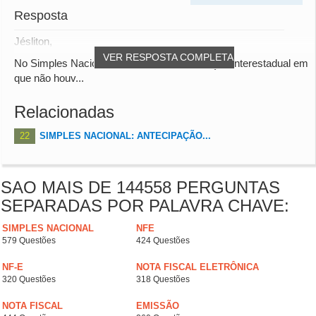
Resposta
Jésliton,
VER RESPOSTA COMPLETA
No Simples Nacional, na hipótese de operação interestadual em
que não houv...
Relacionadas
22
SIMPLES NACIONAL: ANTECIPAÇÃO...
SAO MAIS DE 144558 PERGUNTAS
SEPARADAS POR PALAVRA CHAVE:
SIMPLES NACIONAL
NFE
579 Questões
424 Questões
NF-E
NOTA FISCAL ELETRÔNICA
320 Questões
318 Questões
NOTA FISCAL
EMISSÃO