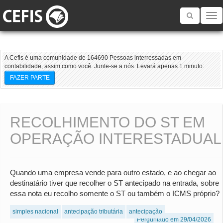
Toggle
navigatio
A Cefis é uma comunidade de 164690 Pessoas interressadas em
contabilidade, assim como você. Junte-se a nós. Levará apenas 1 minuto:
FAZER PARTE
RECOLHIMENTO DO ST EM
OPERAÇÃO INTERESTADUAL
Quando uma empresa vende para outro estado, e ao chegar ao
destinatário tiver que recolher o ST antecipado na entrada, sobre
essa nota eu recolho somente o ST ou também o ICMS próprio?
simples nacional
antecipação tributária
antecipação
Perguntado em 29/04/2026