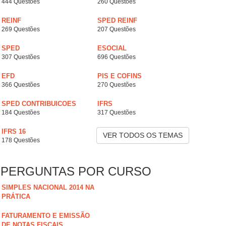
444 Questões
260 Questões
REINF
SPED REINF
269 Questões
207 Questões
SPED
ESOCIAL
307 Questões
696 Questões
EFD
PIS E COFINS
366 Questões
270 Questões
SPED CONTRIBUICOES
IFRS
184 Questões
317 Questões
IFRS 16
VER TODOS OS TEMAS
178 Questões
PERGUNTAS POR CURSO
SIMPLES NACIONAL 2014 NA
PRÁTICA
FATURAMENTO E EMISSÃO
DE NOTAS FISCAIS