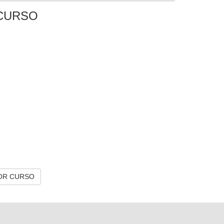
CURSO
OR CURSO