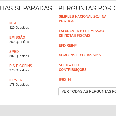
NTAS SEPARADAS
PERGUNTAS POR 
SIMPLES NACIONAL 2014 NA
PRÁTICA
NF-E
320 Questões
FATURAMENTO E EMISSÃO
DE NOTAS FISCAIS
EMISSÃO
260 Questões
EFD REINF
SPED
NOVO PIS E COFINS 2015
307 Questões
SPED – EFD
PIS E COFINS
CONTRIBUIÇÕES
270 Questões
IFRS 16
IFRS 16
178 Questões
VER TODAS AS PERGUNTAS P