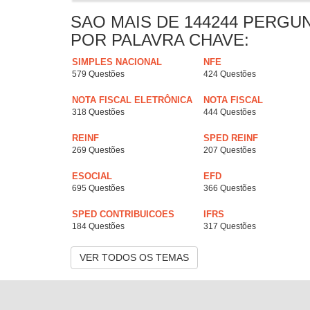
SAO MAIS DE 144244 PERGU
POR PALAVRA CHAVE:
SIMPLES NACIONAL
NFE
579 Questões
424 Questões
NOTA FISCAL ELETRÔNICA
NOTA FISCAL
318 Questões
444 Questões
REINF
SPED REINF
269 Questões
207 Questões
ESOCIAL
EFD
695 Questões
366 Questões
SPED CONTRIBUICOES
IFRS
184 Questões
317 Questões
VER TODOS OS TEMAS