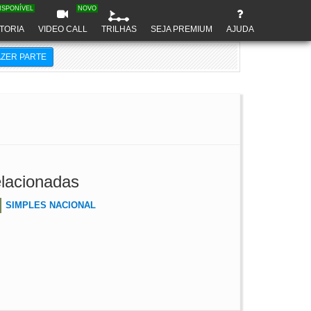
ISPONÍVEL
NOVO
TORIA
VIDEO CALL
TRILHAS
SEJA PREMIUM
AJUDA
AZER PARTE
lacionadas
SIMPLES NACIONAL