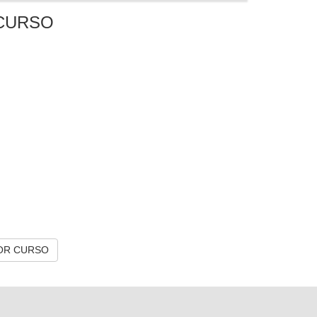
CURSO
OR CURSO