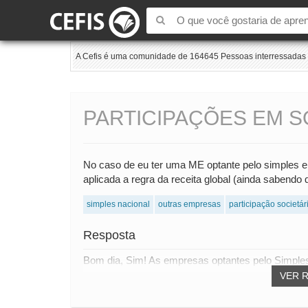
A Cefis é uma comunidade de 164645 Pessoas interressadas e
PARTICIPAÇÕES EM 
No caso de eu ter uma ME optante pelo simples e
aplicada a regra da receita global (ainda sabendo
simples nacional
outras empresas
participação societár
Resposta
Bom dia, Sim! As empresas optantes pelo Simples
VER 