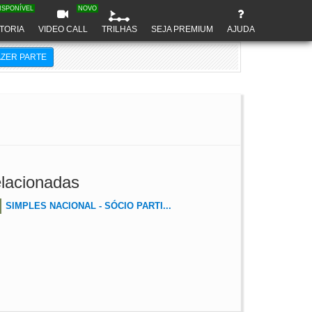
ISPONÍVEL
NOVO
TORIA
VIDEO CALL
TRILHAS
SEJA PREMIUM
AJUDA
AZER PARTE
lacionadas
SIMPLES NACIONAL - SÓCIO PARTI...