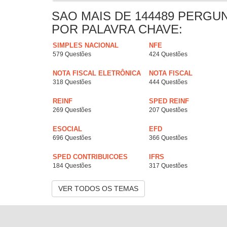
SAO MAIS DE 144489 PERGU
POR PALAVRA CHAVE:
SIMPLES NACIONAL
NFE
579 Questões
424 Questões
NOTA FISCAL ELETRÔNICA
NOTA FISCAL
318 Questões
444 Questões
REINF
SPED REINF
269 Questões
207 Questões
ESOCIAL
EFD
696 Questões
366 Questões
SPED CONTRIBUICOES
IFRS
184 Questões
317 Questões
VER TODOS OS TEMAS