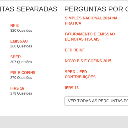
NTAS SEPARADAS
PERGUNTAS POR 
SIMPLES NACIONAL 2014 NA
PRÁTICA
NF-E
320 Questões
FATURAMENTO E EMISSÃO
DE NOTAS FISCAIS
EMISSÃO
260 Questões
EFD REINF
SPED
NOVO PIS E COFINS 2015
307 Questões
SPED – EFD
PIS E COFINS
CONTRIBUIÇÕES
270 Questões
IFRS 16
IFRS 16
178 Questões
VER TODAS AS PERGUNTAS P