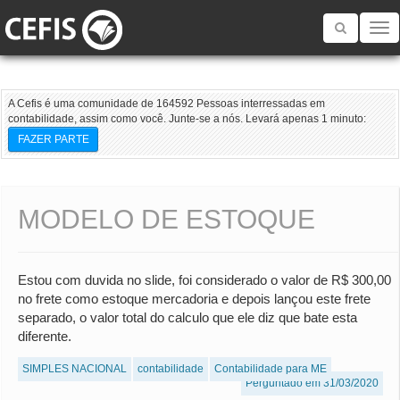
Toggle
navigatio
A Cefis é uma comunidade de 164592 Pessoas interressadas em
contabilidade, assim como você. Junte-se a nós. Levará apenas 1 minuto:
FAZER PARTE
MODELO DE ESTOQUE
Estou com duvida no slide, foi considerado o valor de R$ 300,00
no frete como estoque mercadoria e depois lançou este frete
separado, o valor total do calculo que ele diz que bate esta
diferente.
SIMPLES NACIONAL
contabilidade
Contabilidade para ME
Perguntado em 31/03/2020