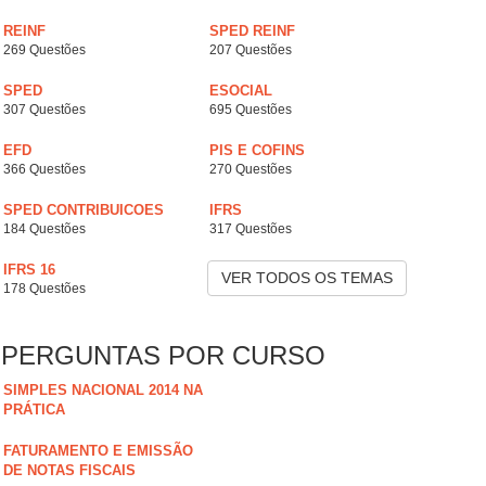
REINF
SPED REINF
269 Questões
207 Questões
SPED
ESOCIAL
307 Questões
695 Questões
EFD
PIS E COFINS
366 Questões
270 Questões
SPED CONTRIBUICOES
IFRS
184 Questões
317 Questões
IFRS 16
VER TODOS OS TEMAS
178 Questões
PERGUNTAS POR CURSO
SIMPLES NACIONAL 2014 NA
PRÁTICA
FATURAMENTO E EMISSÃO
DE NOTAS FISCAIS