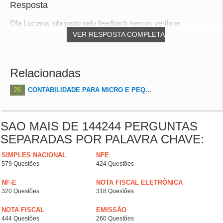
Resposta
Ola Luciana, obrigado pelo feedback iremos verificar.
VER RESPOSTA COMPLETA
Relacionadas
26
CONTABILIDADE PARA MICRO E PEQ...
SAO MAIS DE 144244 PERGUNTAS
SEPARADAS POR PALAVRA CHAVE:
SIMPLES NACIONAL
NFE
579 Questões
424 Questões
NF-E
NOTA FISCAL ELETRÔNICA
320 Questões
318 Questões
NOTA FISCAL
EMISSÃO
444 Questões
260 Questões