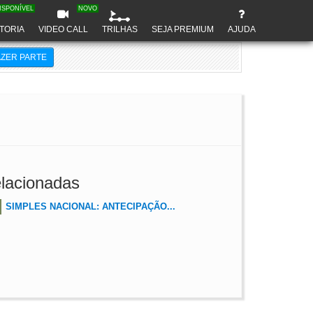
ISPONÍVEL
NOVO
TORIA
VIDEO CALL
TRILHAS
SEJA PREMIUM
AJUDA
AZER PARTE
lacionadas
SIMPLES NACIONAL: ANTECIPAÇÃO...