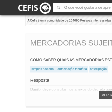
A Cefis é uma comunidade de 164690 Pessoas interressadas e
MERCADORIAS SUJEI
COMO SABER QUAIS AS MERCADORIAS ESTÃ
simples nacional
antecipação tributária
antecipação
Resposta
Danilo, deve consultar nos anexos do decreto qu
VER 