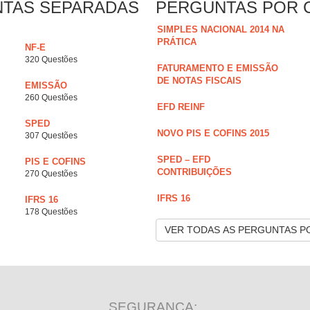
NTAS SEPARADAS
PERGUNTAS POR 
SIMPLES NACIONAL 2014 NA
PRÁTICA
NF-E
320 Questões
FATURAMENTO E EMISSÃO
DE NOTAS FISCAIS
EMISSÃO
260 Questões
EFD REINF
SPED
NOVO PIS E COFINS 2015
307 Questões
SPED – EFD
PIS E COFINS
CONTRIBUIÇÕES
270 Questões
IFRS 16
IFRS 16
178 Questões
VER TODAS AS PERGUNTAS P
SEGURANÇA: