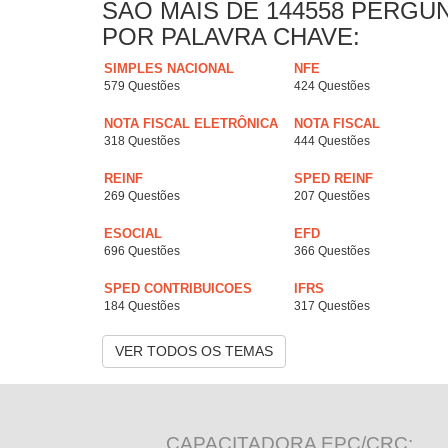
SAO MAIS DE 144558 PERGU
POR PALAVRA CHAVE:
SIMPLES NACIONAL
NFE
579 Questões
424 Questões
NOTA FISCAL ELETRÔNICA
NOTA FISCAL
318 Questões
444 Questões
REINF
SPED REINF
269 Questões
207 Questões
ESOCIAL
EFD
696 Questões
366 Questões
SPED CONTRIBUICOES
IFRS
184 Questões
317 Questões
VER TODOS OS TEMAS
CAPACITADORA EPC/CRC: