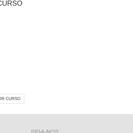
CURSO
OR CURSO
SIGA-NOS: