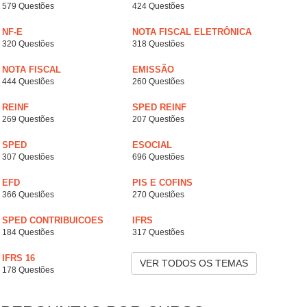
579 Questões
424 Questões
NF-E
NOTA FISCAL ELETRÔNICA
320 Questões
318 Questões
NOTA FISCAL
EMISSÃO
444 Questões
260 Questões
REINF
SPED REINF
269 Questões
207 Questões
SPED
ESOCIAL
307 Questões
696 Questões
EFD
PIS E COFINS
366 Questões
270 Questões
SPED CONTRIBUICOES
IFRS
184 Questões
317 Questões
IFRS 16
VER TODOS OS TEMAS
178 Questões