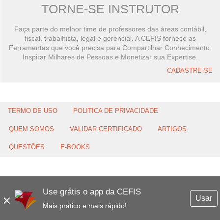
TORNE-SE INSTRUTOR
Faça parte do melhor time de professores das áreas contábil,
fiscal, trabalhista, legal e gerencial. A CEFIS fornece as
Ferramentas que você precisa para Compartilhar Conhecimento,
Inspirar Milhares de Pessoas e Monetizar sua Expertise.
CADASTRE-SE
TERMO DE USO
POLITICA DE PRIVACIDADE
QUEM SOMOS
VALIDAR CERTIFICADO
ARTIGOS
QUESTÕES
E-BOOKS
Use grátis o app da CEFIS
×
Usar
Mais prático e mais rápido!