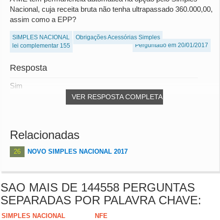
Nacional, cuja receita bruta não tenha ultrapassado 360.000,00,
assim como a EPP?
SIMPLES NACIONAL
Obrigações Acessórias Simples
Perguntado em 20/01/2017
lei complementar 155
Resposta
Sim
VER RESPOSTA COMPLETA
Relacionadas
26
NOVO SIMPLES NACIONAL 2017
SAO MAIS DE 144558 PERGUNTAS
SEPARADAS POR PALAVRA CHAVE:
SIMPLES NACIONAL
NFE