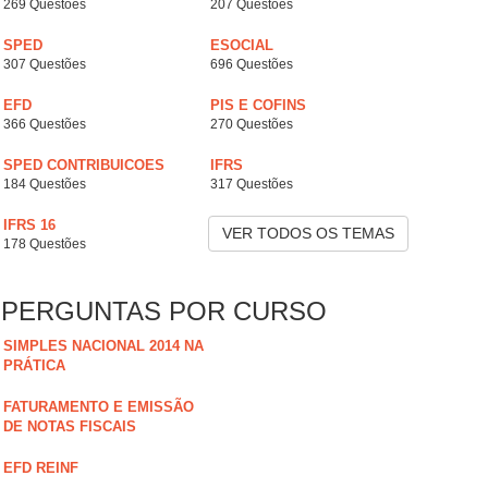
269 Questões
207 Questões
SPED
ESOCIAL
307 Questões
696 Questões
EFD
PIS E COFINS
366 Questões
270 Questões
SPED CONTRIBUICOES
IFRS
184 Questões
317 Questões
IFRS 16
VER TODOS OS TEMAS
178 Questões
PERGUNTAS POR CURSO
SIMPLES NACIONAL 2014 NA
PRÁTICA
FATURAMENTO E EMISSÃO
DE NOTAS FISCAIS
EFD REINF