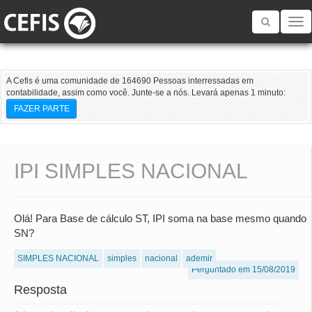
Toggle
navigatio
A Cefis é uma comunidade de 164690 Pessoas interressadas em
contabilidade, assim como você. Junte-se a nós. Levará apenas 1 minuto:
FAZER PARTE
IPI SIMPLES NACIONAL
Olá! Para Base de cálculo ST, IPI soma na base mesmo quando
SN?
SIMPLES NACIONAL
simples
nacional
ademir
Perguntado em 15/08/2019
Resposta