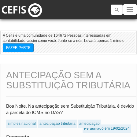
Toggle
navigatio
A Cefis é uma comunidade de 164672 Pessoas interressadas em
contabilidade, assim como você. Junte-se a nós. Levará apenas 1 minuto:
FAZER PARTE
ANTECIPAÇÃO SEM A
SUBSTITUIÇÃO TRIBUTÁRIA
Boa Noite. Na antecipação sem Substituição Tributária, é devido
a parcela do ICMS no DAS?
simples nacional
antecipação tributária
antecipação
Perguntado em 19/02/2024