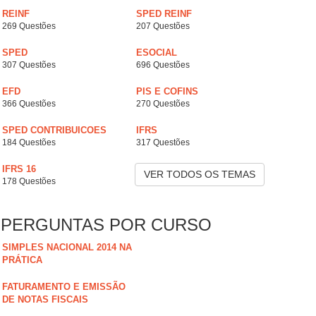
REINF
SPED REINF
269 Questões
207 Questões
SPED
ESOCIAL
307 Questões
696 Questões
EFD
PIS E COFINS
366 Questões
270 Questões
SPED CONTRIBUICOES
IFRS
184 Questões
317 Questões
IFRS 16
VER TODOS OS TEMAS
178 Questões
PERGUNTAS POR CURSO
SIMPLES NACIONAL 2014 NA
PRÁTICA
FATURAMENTO E EMISSÃO
DE NOTAS FISCAIS