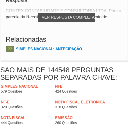
Resposta
CONTEX CONTABILIDADE E CONSULTORIA LTDA, Para a
parcela da Receita Bruta em que houve pagamento de...
VER RESPOSTA COMPLETA
Relacionadas
22
SIMPLES NACIONAL: ANTECIPAÇÃO...
SAO MAIS DE 144548 PERGUNTAS
SEPARADAS POR PALAVRA CHAVE:
SIMPLES NACIONAL
NFE
579 Questões
424 Questões
NF-E
NOTA FISCAL ELETRÔNICA
320 Questões
318 Questões
NOTA FISCAL
EMISSÃO
444 Questões
260 Questões