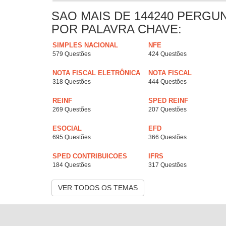
SAO MAIS DE 144240 PERGU
POR PALAVRA CHAVE:
SIMPLES NACIONAL
NFE
579 Questões
424 Questões
NOTA FISCAL ELETRÔNICA
NOTA FISCAL
318 Questões
444 Questões
REINF
SPED REINF
269 Questões
207 Questões
ESOCIAL
EFD
695 Questões
366 Questões
SPED CONTRIBUICOES
IFRS
184 Questões
317 Questões
VER TODOS OS TEMAS