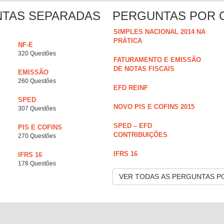
NTAS SEPARADAS
PERGUNTAS POR 
SIMPLES NACIONAL 2014 NA
PRÁTICA
NF-E
320 Questões
FATURAMENTO E EMISSÃO
DE NOTAS FISCAIS
EMISSÃO
260 Questões
EFD REINF
SPED
NOVO PIS E COFINS 2015
307 Questões
SPED – EFD
PIS E COFINS
CONTRIBUIÇÕES
270 Questões
IFRS 16
IFRS 16
178 Questões
VER TODAS AS PERGUNTAS P