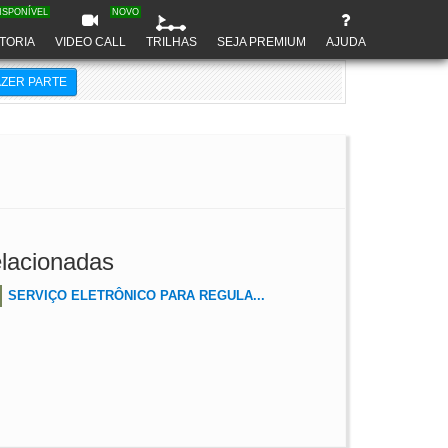
ISPONÍVEL
NOVO
TORIA
VIDEO CALL
TRILHAS
SEJA PREMIUM
AJUDA
AZER PARTE
lacionadas
SERVIÇO ELETRÔNICO PARA REGULA...