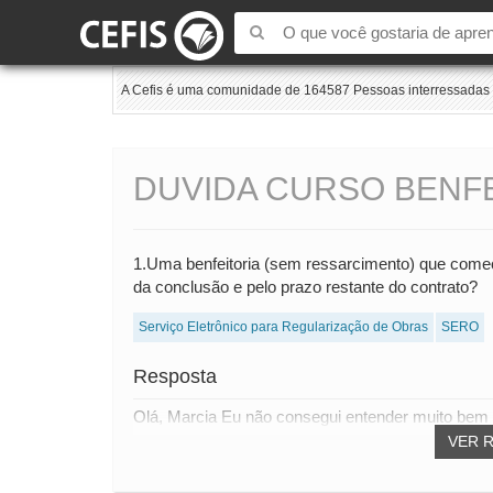
A Cefis é uma comunidade de 164587 Pessoas interressadas e
DUVIDA CURSO BENFE
1.Uma benfeitoria (sem ressarcimento) que começou
da conclusão e pelo prazo restante do contrato?
Serviço Eletrônico para Regularização de Obras
SERO
Resposta
Olá, Marcia Eu não consegui entender muito bem o
VER 