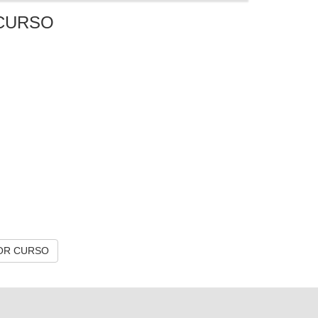
CURSO
OR CURSO