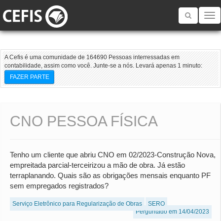
Toggle
navigatio
A Cefis é uma comunidade de 164690 Pessoas interressadas em
contabilidade, assim como você. Junte-se a nós. Levará apenas 1 minuto:
FAZER PARTE
CNO PESSOA FÍSICA
Tenho um cliente que abriu CNO em 02/2023-Construção Nova,
empreitada parcial-terceirizou a mão de obra. Já estão
terraplanando. Quais são as obrigações mensais enquanto PF
sem empregados registrados?
Serviço Eletrônico para Regularização de Obras
SERO
Perguntado em 14/04/2023