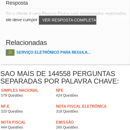
Resposta
Se o cliente é uma Pessoa Física sem empregados registrados,
ele deve cumprir com as seguintes obrig...
VER RESPOSTA COMPLETA
Relacionadas
20
SERVIÇO ELETRÔNICO PARA REGULA...
SAO MAIS DE 144558 PERGUNTAS
SEPARADAS POR PALAVRA CHAVE:
SIMPLES NACIONAL
NFE
579 Questões
424 Questões
NF-E
NOTA FISCAL ELETRÔNICA
320 Questões
318 Questões
NOTA FISCAL
EMISSÃO
444 Questões
260 Questões