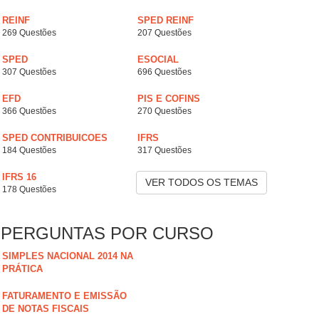
REINF
SPED REINF
269 Questões
207 Questões
SPED
ESOCIAL
307 Questões
696 Questões
EFD
PIS E COFINS
366 Questões
270 Questões
SPED CONTRIBUICOES
IFRS
184 Questões
317 Questões
IFRS 16
VER TODOS OS TEMAS
178 Questões
PERGUNTAS POR CURSO
SIMPLES NACIONAL 2014 NA
PRÁTICA
FATURAMENTO E EMISSÃO
DE NOTAS FISCAIS