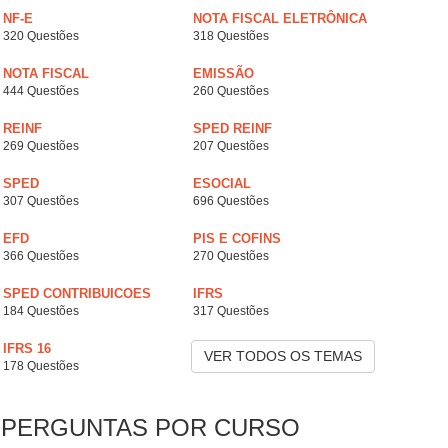
NF-E
NOTA FISCAL ELETRÔNICA
320 Questões
318 Questões
NOTA FISCAL
EMISSÃO
444 Questões
260 Questões
REINF
SPED REINF
269 Questões
207 Questões
SPED
ESOCIAL
307 Questões
696 Questões
EFD
PIS E COFINS
366 Questões
270 Questões
SPED CONTRIBUICOES
IFRS
184 Questões
317 Questões
IFRS 16
VER TODOS OS TEMAS
178 Questões
PERGUNTAS POR CURSO