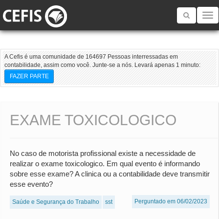
Toggle
navigatio
A Cefis é uma comunidade de 164697 Pessoas interressadas em
contabilidade, assim como você. Junte-se a nós. Levará apenas 1 minuto:
FAZER PARTE
EXAME TOXICOLOGICO
No caso de motorista profissional existe a necessidade de
realizar o exame toxicologico. Em qual evento é informando
sobre esse exame? A clinica ou a contabilidade deve transmitir
esse evento?
Perguntado em 06/02/2023
Saúde e Segurança do Trabalho
sst