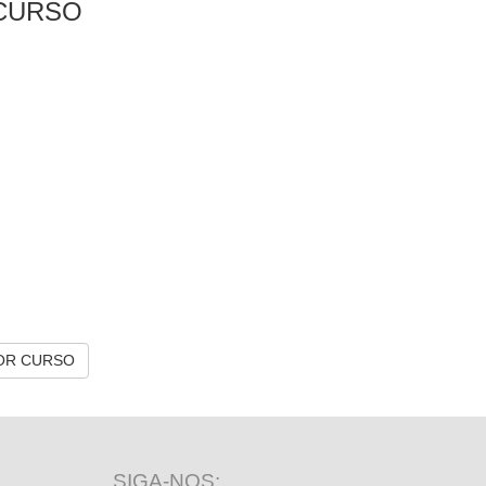
CURSO
OR CURSO
SIGA-NOS: