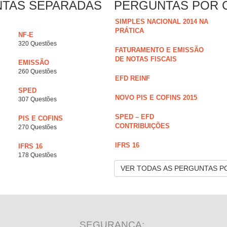
NTAS SEPARADAS
PERGUNTAS POR 
SIMPLES NACIONAL 2014 NA
PRÁTICA
NF-E
320 Questões
FATURAMENTO E EMISSÃO
DE NOTAS FISCAIS
EMISSÃO
260 Questões
EFD REINF
SPED
NOVO PIS E COFINS 2015
307 Questões
SPED – EFD
PIS E COFINS
CONTRIBUIÇÕES
270 Questões
IFRS 16
IFRS 16
178 Questões
VER TODAS AS PERGUNTAS P
SEGURANÇA: