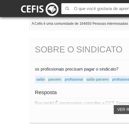
A Cefis é uma comunidade de 164650 Pessoas interressadas e
SOBRE O SINDICATO
os profissionais precisam pagar o sindicato?
salão
parceiro
profissional
salão parceiro
profission
Resposta
Boa tarde! É necessarios consultar a CCT. Segunda
VER 