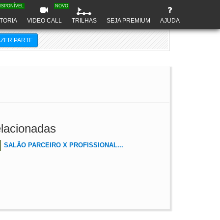
ISPONÍVEL
NOVO
TORIA
VIDEO CALL
TRILHAS
SEJA PREMIUM
AJUDA
AZER PARTE
lacionadas
SALÃO PARCEIRO X PROFISSIONAL...