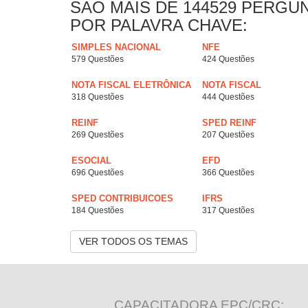
SAO MAIS DE 144529 PERGU
POR PALAVRA CHAVE:
SIMPLES NACIONAL
NFE
579 Questões
424 Questões
NOTA FISCAL ELETRÔNICA
NOTA FISCAL
318 Questões
444 Questões
REINF
SPED REINF
269 Questões
207 Questões
ESOCIAL
EFD
696 Questões
366 Questões
SPED CONTRIBUICOES
IFRS
184 Questões
317 Questões
VER TODOS OS TEMAS
CAPACITADORA EPC/CRC: