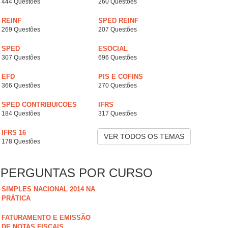
444 Questões
260 Questões
REINF
SPED REINF
269 Questões
207 Questões
SPED
ESOCIAL
307 Questões
696 Questões
EFD
PIS E COFINS
366 Questões
270 Questões
SPED CONTRIBUICOES
IFRS
184 Questões
317 Questões
IFRS 16
VER TODOS OS TEMAS
178 Questões
PERGUNTAS POR CURSO
SIMPLES NACIONAL 2014 NA
PRÁTICA
FATURAMENTO E EMISSÃO
DE NOTAS FISCAIS