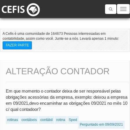
Toggle
navigatio
A Cefis é uma comunidade de 164673 Pessoas interressadas em
contabilidade, assim como você. Junte-se a nós. Levará apenas 1 minuto:
FAZER PARTE
ALTERAÇÃO CONTADOR
Em que momento o contador deixa de ser responsável pelas
obrigações acessórias da empresa, exemplo: deixou a empresa
em 09/2021,devo encaminhar as obrigações 09/2021 no mês 10
c/ qual contadoor?
rotinas
contábeis
contábil
rotina
Sped
Perguntado em 09/09/2021