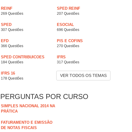
REINF
SPED REINF
269 Questões
207 Questões
SPED
ESOCIAL
307 Questões
696 Questões
EFD
PIS E COFINS
366 Questões
270 Questões
SPED CONTRIBUICOES
IFRS
184 Questões
317 Questões
IFRS 16
VER TODOS OS TEMAS
178 Questões
PERGUNTAS POR CURSO
SIMPLES NACIONAL 2014 NA
PRÁTICA
FATURAMENTO E EMISSÃO
DE NOTAS FISCAIS