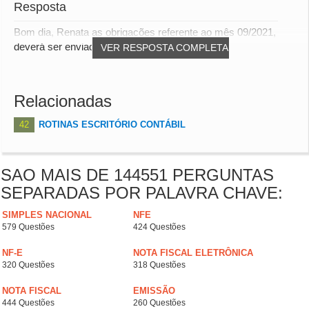
Resposta
Bom dia, Renata as obrigações referente ao mês 09/2021,
deverá ser enviada por você visto que nesta...
VER RESPOSTA COMPLETA
Relacionadas
42
ROTINAS ESCRITÓRIO CONTÁBIL
SAO MAIS DE 144551 PERGUNTAS
SEPARADAS POR PALAVRA CHAVE:
SIMPLES NACIONAL
NFE
579 Questões
424 Questões
NF-E
NOTA FISCAL ELETRÔNICA
320 Questões
318 Questões
NOTA FISCAL
EMISSÃO
444 Questões
260 Questões