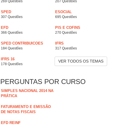
269 Questões
207 Questões
SPED
ESOCIAL
307 Questões
695 Questões
EFD
PIS E COFINS
366 Questões
270 Questões
SPED CONTRIBUICOES
IFRS
184 Questões
317 Questões
IFRS 16
VER TODOS OS TEMAS
178 Questões
PERGUNTAS POR CURSO
SIMPLES NACIONAL 2014 NA
PRÁTICA
FATURAMENTO E EMISSÃO
DE NOTAS FISCAIS
EFD REINF