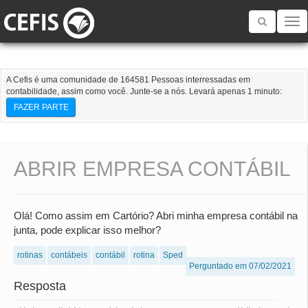
Toggle
navigatio
A Cefis é uma comunidade de 164581 Pessoas interressadas em
contabilidade, assim como você. Junte-se a nós. Levará apenas 1 minuto:
FAZER PARTE
ABRIR EMPRESA CONTÁBIL
Olá! Como assim em Cartório? Abri minha empresa contábil na
junta, pode explicar isso melhor?
rotinas
contábeis
contábil
rotina
Sped
Perguntado em 07/02/2021
Resposta