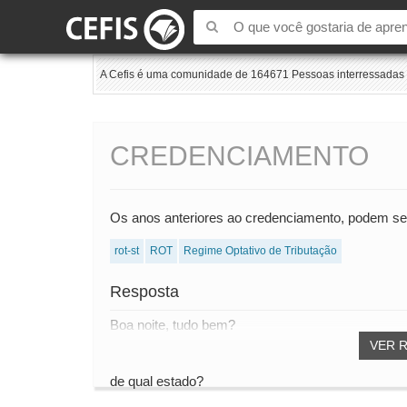
A Cefis é uma comunidade de 164671 Pessoas interressadas e
CREDENCIAMENTO
Os anos anteriores ao credenciamento, podem se
rot-st
ROT
Regime Optativo de Tributação
Resposta
Boa noite, tudo bem?
VER 
de qual estado?