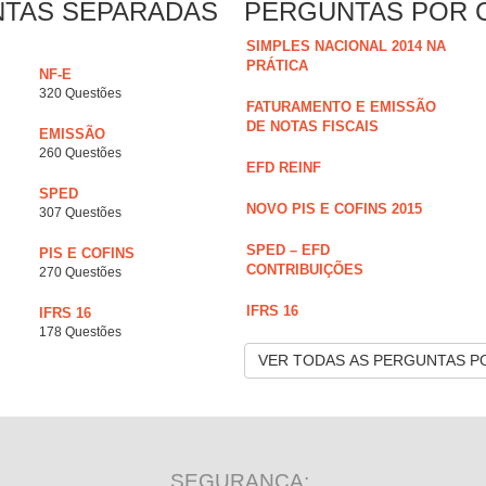
NTAS SEPARADAS
PERGUNTAS POR 
SIMPLES NACIONAL 2014 NA
PRÁTICA
NF-E
320 Questões
FATURAMENTO E EMISSÃO
DE NOTAS FISCAIS
EMISSÃO
260 Questões
EFD REINF
SPED
NOVO PIS E COFINS 2015
307 Questões
SPED – EFD
PIS E COFINS
CONTRIBUIÇÕES
270 Questões
IFRS 16
IFRS 16
178 Questões
VER TODAS AS PERGUNTAS P
SEGURANÇA: