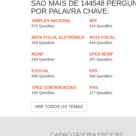
SAO MAIS DE 144548 PERGU
POR PALAVRA CHAVE:
SIMPLES NACIONAL
NFE
579 Questões
424 Questões
NOTA FISCAL ELETRÔNICA
NOTA FISCAL
318 Questões
444 Questões
REINF
SPED REINF
269 Questões
207 Questões
ESOCIAL
EFD
696 Questões
366 Questões
SPED CONTRIBUICOES
IFRS
184 Questões
317 Questões
VER TODOS OS TEMAS
CAPACITADORA EPC/CRC: