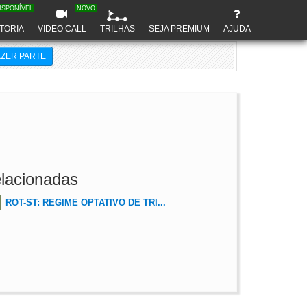
ISPONÍVEL
NOVO
TORIA
VIDEO CALL
TRILHAS
SEJA PREMIUM
AJUDA
AZER PARTE
lacionadas
ROT-ST: REGIME OPTATIVO DE TRI...