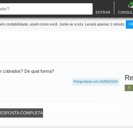
D
ENTRAR
CONSUL
m contabilidade, assim como você. Junte-se a nós. Levará apenas 1 minuto:
F
r cobrados? De qual forma?
Re
Perguntado em 26/06/2024
8
RESPOSTA COMPLETA