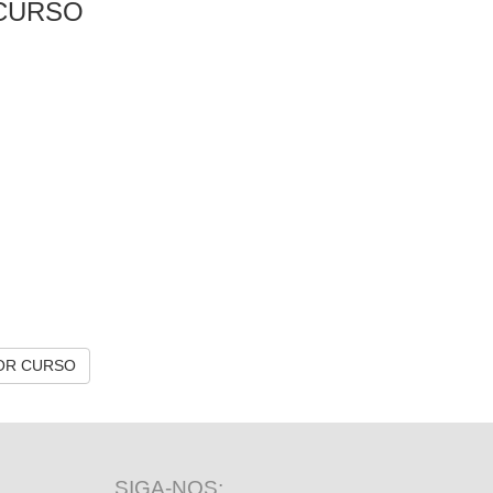
CURSO
OR CURSO
SIGA-NOS: