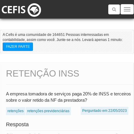
Toggle
navigatio
A Cefis é uma comunidade de 164651 Pessoas interressadas em
contabilidade, assim como você. Junte-se a nós. Levará apenas 1 minuto:
FAZER PARTE
RETENÇÃO INSS
A empresa tomadora de serviços paga 20% de INSS e terceiros
sobre o valor retido da NF da prestadora?
Perguntado em 22/05/2023
retenções
retenções previdenciárias
Resposta