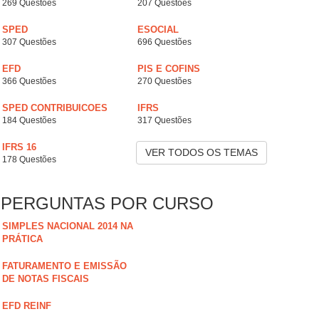
269 Questões
207 Questões
SPED
ESOCIAL
307 Questões
696 Questões
EFD
PIS E COFINS
366 Questões
270 Questões
SPED CONTRIBUICOES
IFRS
184 Questões
317 Questões
IFRS 16
VER TODOS OS TEMAS
178 Questões
PERGUNTAS POR CURSO
SIMPLES NACIONAL 2014 NA
PRÁTICA
FATURAMENTO E EMISSÃO
DE NOTAS FISCAIS
EFD REINF