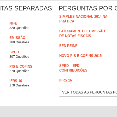
NTAS SEPARADAS
PERGUNTAS POR 
SIMPLES NACIONAL 2014 NA
PRÁTICA
NF-E
320 Questões
FATURAMENTO E EMISSÃO
DE NOTAS FISCAIS
EMISSÃO
260 Questões
EFD REINF
SPED
NOVO PIS E COFINS 2015
307 Questões
SPED – EFD
PIS E COFINS
CONTRIBUIÇÕES
270 Questões
IFRS 16
IFRS 16
178 Questões
VER TODAS AS PERGUNTAS P