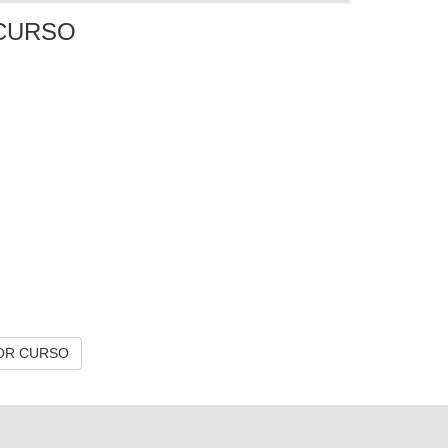
CURSO
OR CURSO