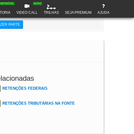
ISPONÍVEL
NOVO
TORIA
VIDEO CALL
TRILHAS
SEJA PREMIUM
AJUDA
AZER PARTE
lacionadas
RETENÇÕES FEDERAIS
RETENÇÕES TRIBUTÁRIAS NA FONTE