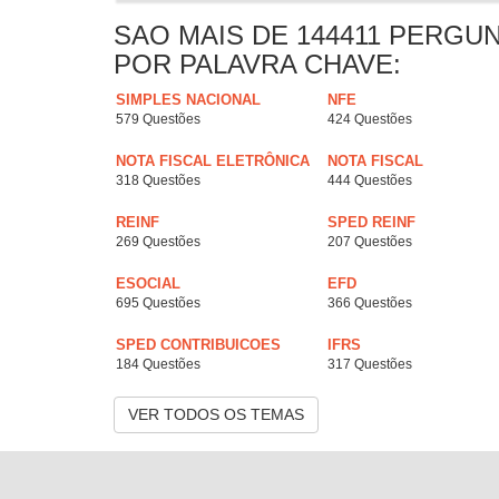
SAO MAIS DE 144411 PERGU
POR PALAVRA CHAVE:
SIMPLES NACIONAL
NFE
579 Questões
424 Questões
NOTA FISCAL ELETRÔNICA
NOTA FISCAL
318 Questões
444 Questões
REINF
SPED REINF
269 Questões
207 Questões
ESOCIAL
EFD
695 Questões
366 Questões
SPED CONTRIBUICOES
IFRS
184 Questões
317 Questões
VER TODOS OS TEMAS