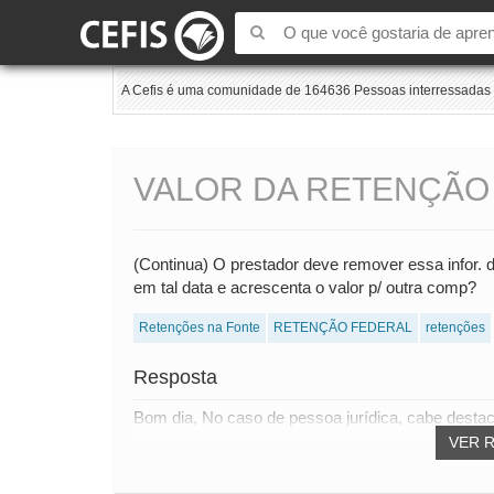
A Cefis é uma comunidade de 164636 Pessoas interressadas e
VALOR DA RETENÇÃO
(Continua) O prestador deve remover essa infor. 
em tal data e acrescenta o valor p/ outra comp?
Retenções na Fonte
RETENÇÃO FEDERAL
retenções
Resposta
Bom dia, No caso de pessoa jurídica, cabe destaca
VER 