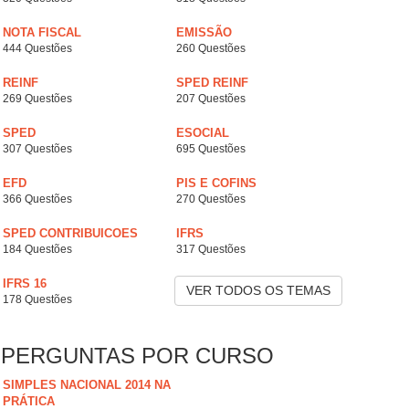
NOTA FISCAL
EMISSÃO
444 Questões
260 Questões
REINF
SPED REINF
269 Questões
207 Questões
SPED
ESOCIAL
307 Questões
695 Questões
EFD
PIS E COFINS
366 Questões
270 Questões
SPED CONTRIBUICOES
IFRS
184 Questões
317 Questões
IFRS 16
VER TODOS OS TEMAS
178 Questões
PERGUNTAS POR CURSO
SIMPLES NACIONAL 2014 NA
PRÁTICA