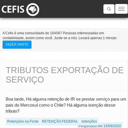
Toggle
navigatio
A Cefis é uma comunidade de 164587 Pessoas interressadas em
contabilidade, assim como você. Junte-se a nós. Levará apenas 1 minuto:
FAZER PARTE
TRIBUTOS EXPORTAÇÃO DE
SERVIÇO
Boa tarde, Há alguma retenção de IR se prestar serviço para um
pais do Mercosul como o Chile? Há alguma isenção desse
tributo?
Retenções na Fonte
RETENÇÃO FEDERAL
retenções
Perguntado em 19/08/2020