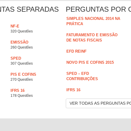
NTAS SEPARADAS
PERGUNTAS POR 
SIMPLES NACIONAL 2014 NA
PRÁTICA
NF-E
320 Questões
FATURAMENTO E EMISSÃO
DE NOTAS FISCAIS
EMISSÃO
260 Questões
EFD REINF
SPED
NOVO PIS E COFINS 2015
307 Questões
SPED – EFD
PIS E COFINS
CONTRIBUIÇÕES
270 Questões
IFRS 16
IFRS 16
178 Questões
VER TODAS AS PERGUNTAS P