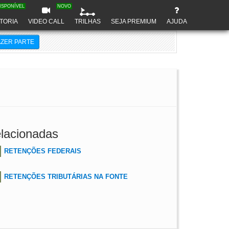
ISPONÍVEL
NOVO
TORIA
VIDEO CALL
TRILHAS
SEJA PREMIUM
AJUDA
AZER PARTE
lacionadas
RETENÇÕES FEDERAIS
RETENÇÕES TRIBUTÁRIAS NA FONTE