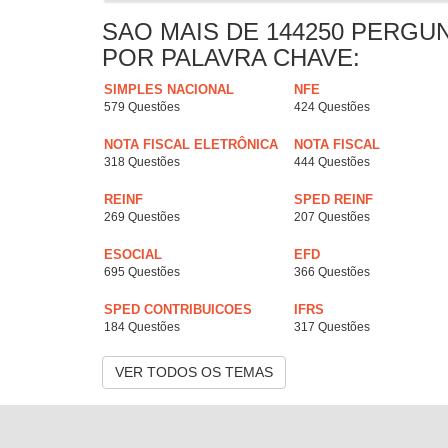
SAO MAIS DE 144250 PERGU
POR PALAVRA CHAVE:
SIMPLES NACIONAL
NFE
579 Questões
424 Questões
NOTA FISCAL ELETRÔNICA
NOTA FISCAL
318 Questões
444 Questões
REINF
SPED REINF
269 Questões
207 Questões
ESOCIAL
EFD
695 Questões
366 Questões
SPED CONTRIBUICOES
IFRS
184 Questões
317 Questões
VER TODOS OS TEMAS