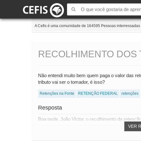
A Cefis é uma comunidade de 164595 Pessoas interressadas e
RECOLHIMENTO DOS 
Não entendi muito bem quem paga o valor das ret
tributo vai ser o tomador, é isso?
Retenções na Fonte
RETENÇÃO FEDERAL
retenções
Resposta
Boa tarde, João Victor, o recolhimento da retenção
VER 