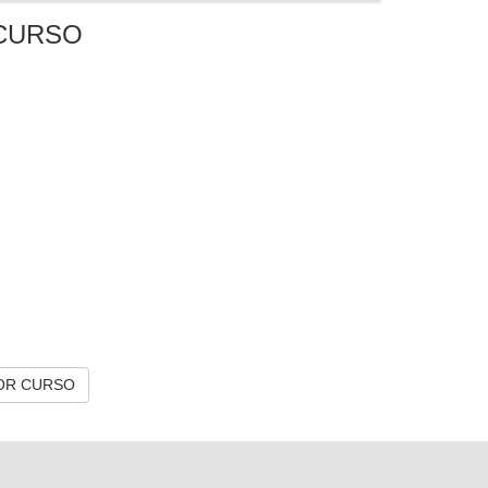
CURSO
OR CURSO