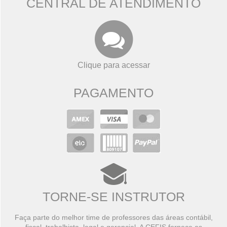
CENTRAL DE ATENDIMENTO
Clique para acessar
PAGAMENTO
TORNE-SE INSTRUTOR
Faça parte do melhor time de professores das áreas contábil,