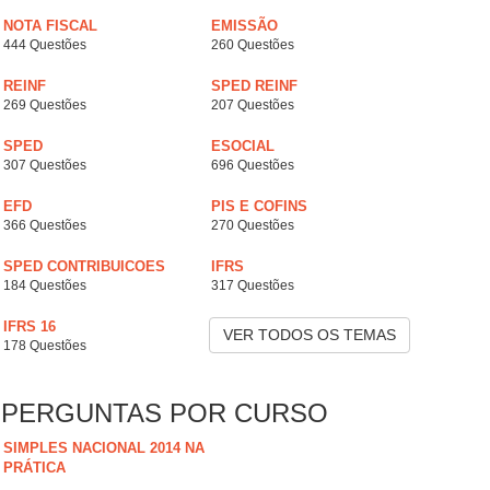
NOTA FISCAL
EMISSÃO
444 Questões
260 Questões
REINF
SPED REINF
269 Questões
207 Questões
SPED
ESOCIAL
307 Questões
696 Questões
EFD
PIS E COFINS
366 Questões
270 Questões
SPED CONTRIBUICOES
IFRS
184 Questões
317 Questões
IFRS 16
VER TODOS OS TEMAS
178 Questões
PERGUNTAS POR CURSO
SIMPLES NACIONAL 2014 NA
PRÁTICA