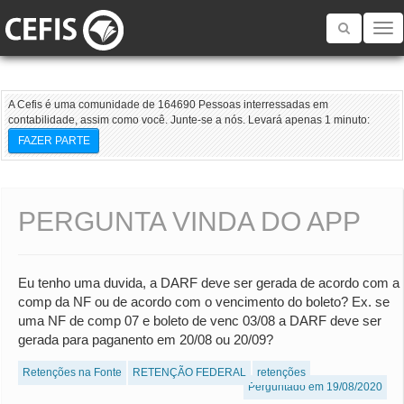
Toggle
navigatio
A Cefis é uma comunidade de 164690 Pessoas interressadas em
contabilidade, assim como você. Junte-se a nós. Levará apenas 1 minuto:
FAZER PARTE
PERGUNTA VINDA DO APP
Eu tenho uma duvida, a DARF deve ser gerada de acordo com a
comp da NF ou de acordo com o vencimento do boleto? Ex. se
uma NF de comp 07 e boleto de venc 03/08 a DARF deve ser
gerada para paganento em 20/08 ou 20/09?
Retenções na Fonte
RETENÇÃO FEDERAL
retenções
Perguntado em 19/08/2020