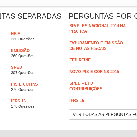
NTAS SEPARADAS
PERGUNTAS POR 
SIMPLES NACIONAL 2014 NA
PRÁTICA
NF-E
320 Questões
FATURAMENTO E EMISSÃO
DE NOTAS FISCAIS
EMISSÃO
260 Questões
EFD REINF
SPED
NOVO PIS E COFINS 2015
307 Questões
SPED – EFD
PIS E COFINS
CONTRIBUIÇÕES
270 Questões
IFRS 16
IFRS 16
178 Questões
VER TODAS AS PERGUNTAS P