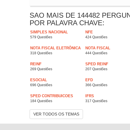
SAO MAIS DE 144482 PERGU
POR PALAVRA CHAVE:
SIMPLES NACIONAL
NFE
579 Questões
424 Questões
NOTA FISCAL ELETRÔNICA
NOTA FISCAL
318 Questões
444 Questões
REINF
SPED REINF
269 Questões
207 Questões
ESOCIAL
EFD
696 Questões
366 Questões
SPED CONTRIBUICOES
IFRS
184 Questões
317 Questões
VER TODOS OS TEMAS