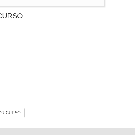
CURSO
OR CURSO