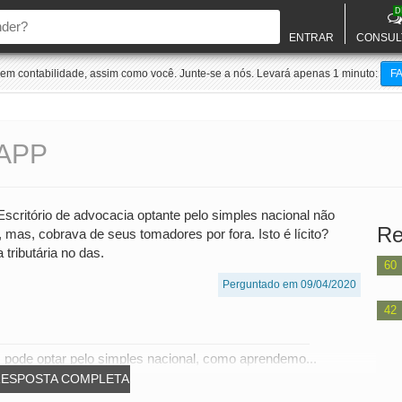
D
ENTRAR
CONSUL
m contabilidade, assim como você. Junte-se a nós. Levará apenas 1 minuto:
F
APP
 Escritório de advocacia optante pelo simples nacional não
Re
 mas, cobrava de seus tomadores por fora. Isto é lícito?
tributária no das.
60
Perguntado em 09/04/2020
42
s pode optar pelo simples nacional, como aprendemo...
RESPOSTA COMPLETA