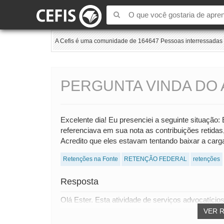
A Cefis é uma comunidade de 164647 Pessoas interressadas e
PERGUNTA VINDA DO 
Excelente dia! Eu presenciei a seguinte situação:
referenciava em sua nota as contribuições retidas,
Acredito que eles estavam tentando baixar a carga 
Retenções na Fonte
RETENÇÃO FEDERAL
retenções
Resposta
Olá Ester. Esta atividade de serviços advocatício
VER 