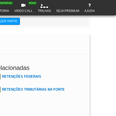
ISPONÍVEL
NOVO
TORIA
VIDEO CALL
TRILHAS
SEJA PREMIUM
AJUDA
AZER PARTE
lacionadas
RETENÇÕES FEDERAIS
RETENÇÕES TRIBUTÁRIAS NA FONTE