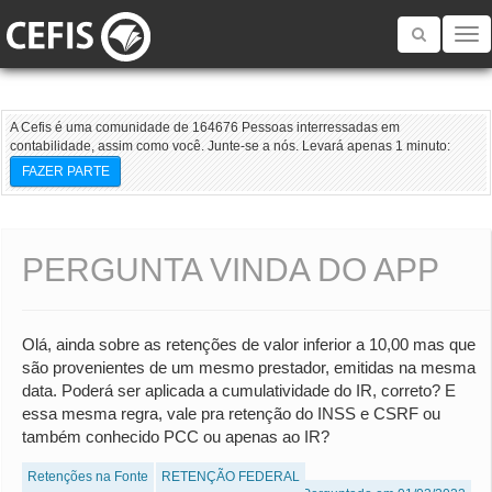
Toggle
navigatio
A Cefis é uma comunidade de 164676 Pessoas interressadas em
contabilidade, assim como você. Junte-se a nós. Levará apenas 1 minuto:
FAZER PARTE
PERGUNTA VINDA DO APP
Olá, ainda sobre as retenções de valor inferior a 10,00 mas que
são provenientes de um mesmo prestador, emitidas na mesma
data. Poderá ser aplicada a cumulatividade do IR, correto? E
essa mesma regra, vale pra retenção do INSS e CSRF ou
também conhecido PCC ou apenas ao IR?
Retenções na Fonte
RETENÇÃO FEDERAL