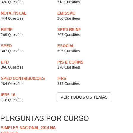
320 Questões
318 Questões
NOTA FISCAL
EMISSÃO
444 Questões
260 Questões
REINF
SPED REINF
269 Questões
207 Questões
SPED
ESOCIAL
307 Questões
696 Questões
EFD
PIS E COFINS
366 Questões
270 Questões
SPED CONTRIBUICOES
IFRS
184 Questões
317 Questões
IFRS 16
VER TODOS OS TEMAS
178 Questões
PERGUNTAS POR CURSO
SIMPLES NACIONAL 2014 NA