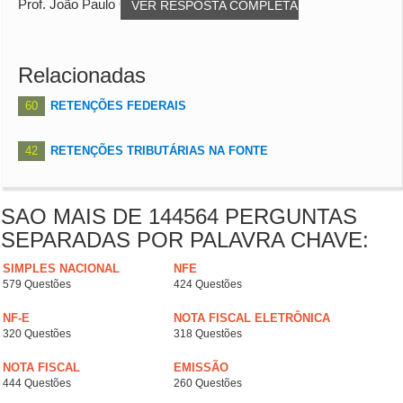
Prof. João Paulo Oliveira
VER RESPOSTA COMPLETA
Relacionadas
60
RETENÇÕES FEDERAIS
42
RETENÇÕES TRIBUTÁRIAS NA FONTE
SAO MAIS DE 144564 PERGUNTAS
SEPARADAS POR PALAVRA CHAVE:
SIMPLES NACIONAL
NFE
579 Questões
424 Questões
NF-E
NOTA FISCAL ELETRÔNICA
320 Questões
318 Questões
NOTA FISCAL
EMISSÃO
444 Questões
260 Questões