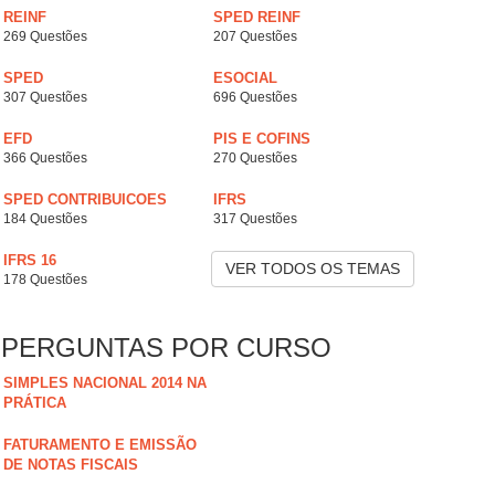
REINF
SPED REINF
269 Questões
207 Questões
SPED
ESOCIAL
307 Questões
696 Questões
EFD
PIS E COFINS
366 Questões
270 Questões
SPED CONTRIBUICOES
IFRS
184 Questões
317 Questões
IFRS 16
VER TODOS OS TEMAS
178 Questões
PERGUNTAS POR CURSO
SIMPLES NACIONAL 2014 NA
PRÁTICA
FATURAMENTO E EMISSÃO
DE NOTAS FISCAIS