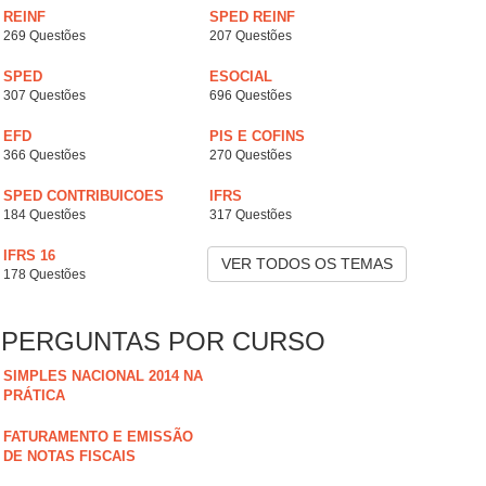
REINF
SPED REINF
269 Questões
207 Questões
SPED
ESOCIAL
307 Questões
696 Questões
EFD
PIS E COFINS
366 Questões
270 Questões
SPED CONTRIBUICOES
IFRS
184 Questões
317 Questões
IFRS 16
VER TODOS OS TEMAS
178 Questões
PERGUNTAS POR CURSO
SIMPLES NACIONAL 2014 NA
PRÁTICA
FATURAMENTO E EMISSÃO
DE NOTAS FISCAIS