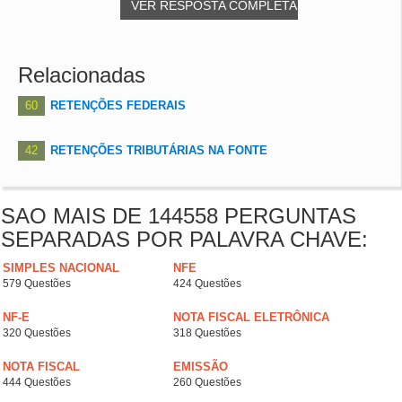
VER RESPOSTA COMPLETA
Relacionadas
60
RETENÇÕES FEDERAIS
42
RETENÇÕES TRIBUTÁRIAS NA FONTE
SAO MAIS DE 144558 PERGUNTAS
SEPARADAS POR PALAVRA CHAVE:
SIMPLES NACIONAL
NFE
579 Questões
424 Questões
NF-E
NOTA FISCAL ELETRÔNICA
320 Questões
318 Questões
NOTA FISCAL
EMISSÃO
444 Questões
260 Questões