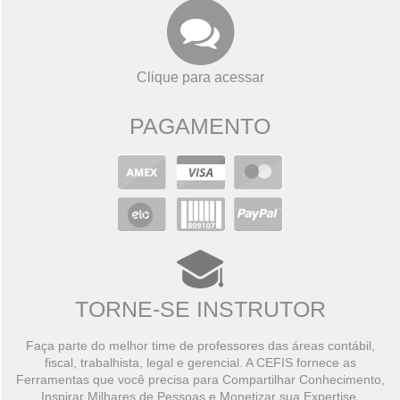
Clique para acessar
PAGAMENTO
TORNE-SE INSTRUTOR
Faça parte do melhor time de professores das áreas contábil,
fiscal, trabalhista, legal e gerencial. A CEFIS fornece as
Ferramentas que você precisa para Compartilhar Conhecimento,
Inspirar Milhares de Pessoas e Monetizar sua Expertise.