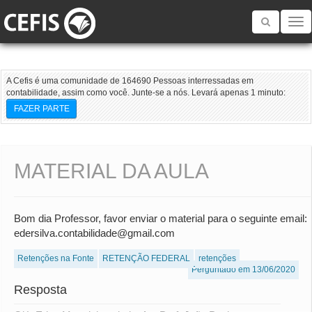
Toggle
navigatio
A Cefis é uma comunidade de 164690 Pessoas interressadas em
contabilidade, assim como você. Junte-se a nós. Levará apenas 1 minuto:
FAZER PARTE
MATERIAL DA AULA
Bom dia Professor, favor enviar o material para o seguinte email:
edersilva.contabilidade@gmail.com
Retenções na Fonte
RETENÇÃO FEDERAL
retenções
Perguntado em 13/06/2020
Resposta