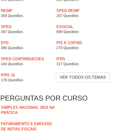
REINF
SPED REINF
269 Questões
207 Questões
SPED
ESOCIAL
307 Questões
696 Questões
EFD
PIS E COFINS
366 Questões
270 Questões
SPED CONTRIBUICOES
IFRS
184 Questões
317 Questões
IFRS 16
VER TODOS OS TEMAS
178 Questões
PERGUNTAS POR CURSO
SIMPLES NACIONAL 2014 NA
PRÁTICA
FATURAMENTO E EMISSÃO
DE NOTAS FISCAIS