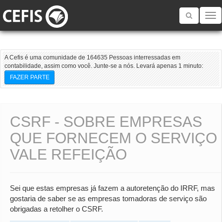
Toggle
navigatio
A Cefis é uma comunidade de 164635 Pessoas interressadas em
contabilidade, assim como você. Junte-se a nós. Levará apenas 1 minuto:
FAZER PARTE
CSRF - SOBRE EMPRESAS
QUE FORNECEM O SERVIÇO
VALE REFEIÇÃO
Sei que estas empresas já fazem a autoretenção do IRRF, mas
gostaria de saber se as empresas tomadoras de serviço são
obrigadas a retolher o CSRF.