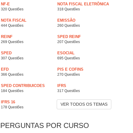
NF-E
NOTA FISCAL ELETRÔNICA
320 Questões
318 Questões
NOTA FISCAL
EMISSÃO
444 Questões
260 Questões
REINF
SPED REINF
269 Questões
207 Questões
SPED
ESOCIAL
307 Questões
695 Questões
EFD
PIS E COFINS
366 Questões
270 Questões
SPED CONTRIBUICOES
IFRS
184 Questões
317 Questões
IFRS 16
VER TODOS OS TEMAS
178 Questões
PERGUNTAS POR CURSO