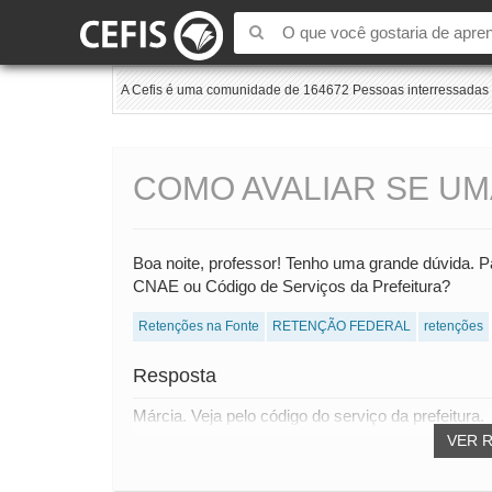
A Cefis é uma comunidade de 164672 Pessoas interressadas e
COMO AVALIAR SE UM
Boa noite, professor! Tenho uma grande dúvida. 
CNAE ou Código de Serviços da Prefeitura?
Retenções na Fonte
RETENÇÃO FEDERAL
retenções
Resposta
Márcia. Veja pelo código do serviço da prefeitura.
VER 