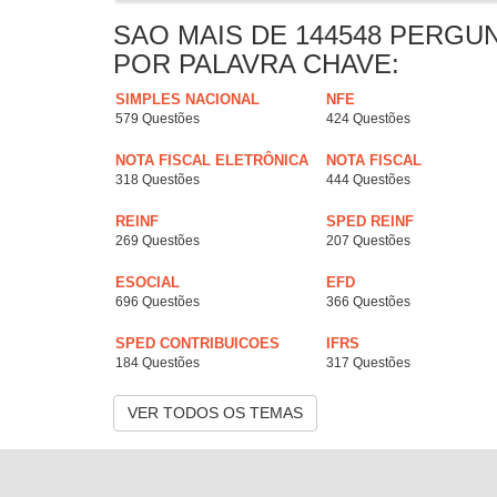
SAO MAIS DE 144548 PERGU
POR PALAVRA CHAVE:
SIMPLES NACIONAL
NFE
579 Questões
424 Questões
NOTA FISCAL ELETRÔNICA
NOTA FISCAL
318 Questões
444 Questões
REINF
SPED REINF
269 Questões
207 Questões
ESOCIAL
EFD
696 Questões
366 Questões
SPED CONTRIBUICOES
IFRS
184 Questões
317 Questões
VER TODOS OS TEMAS