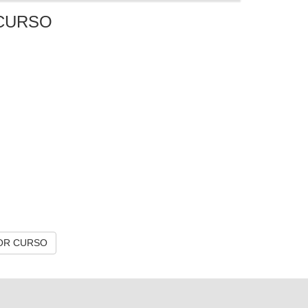
CURSO
OR CURSO