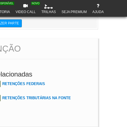
ISPONÍVEL
NOVO
TORIA
VIDEO CALL
TRILHAS
SEJA PREMIUM
AJUDA
AZER PARTE
ENÇÃO
lacionadas
RETENÇÕES FEDERAIS
RETENÇÕES TRIBUTÁRIAS NA FONTE