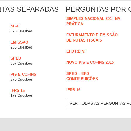
NTAS SEPARADAS
PERGUNTAS POR 
SIMPLES NACIONAL 2014 NA
PRÁTICA
NF-E
320 Questões
FATURAMENTO E EMISSÃO
DE NOTAS FISCAIS
EMISSÃO
260 Questões
EFD REINF
SPED
NOVO PIS E COFINS 2015
307 Questões
SPED – EFD
PIS E COFINS
CONTRIBUIÇÕES
270 Questões
IFRS 16
IFRS 16
178 Questões
VER TODAS AS PERGUNTAS P