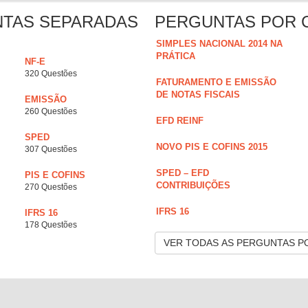
NTAS SEPARADAS
PERGUNTAS POR 
SIMPLES NACIONAL 2014 NA
PRÁTICA
NF-E
320 Questões
FATURAMENTO E EMISSÃO
DE NOTAS FISCAIS
EMISSÃO
260 Questões
EFD REINF
SPED
NOVO PIS E COFINS 2015
307 Questões
SPED – EFD
PIS E COFINS
CONTRIBUIÇÕES
270 Questões
IFRS 16
IFRS 16
178 Questões
VER TODAS AS PERGUNTAS P