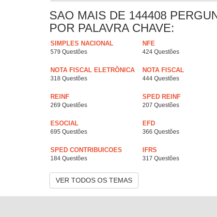
SAO MAIS DE 144408 PERGU
POR PALAVRA CHAVE:
SIMPLES NACIONAL
NFE
579 Questões
424 Questões
NOTA FISCAL ELETRÔNICA
NOTA FISCAL
318 Questões
444 Questões
REINF
SPED REINF
269 Questões
207 Questões
ESOCIAL
EFD
695 Questões
366 Questões
SPED CONTRIBUICOES
IFRS
184 Questões
317 Questões
VER TODOS OS TEMAS