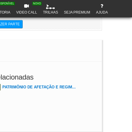
ISPONÍVEL
NOVO
TORIA
VIDEO CALL
TRILHAS
SEJA PREMIUM
AJUDA
AZER PARTE
lacionadas
PATRIMÔNIO DE AFETAÇÃO E REGIM...