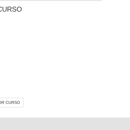
CURSO
OR CURSO