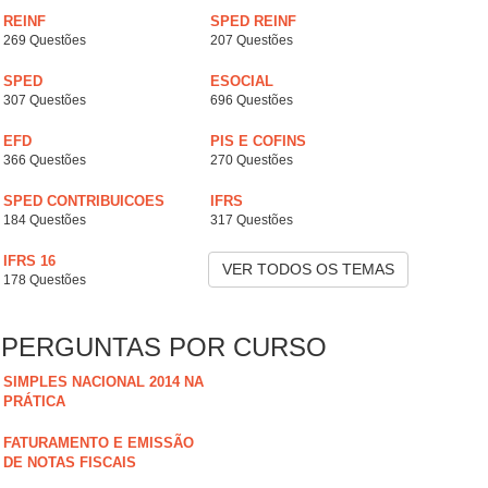
REINF
SPED REINF
269 Questões
207 Questões
SPED
ESOCIAL
307 Questões
696 Questões
EFD
PIS E COFINS
366 Questões
270 Questões
SPED CONTRIBUICOES
IFRS
184 Questões
317 Questões
IFRS 16
VER TODOS OS TEMAS
178 Questões
PERGUNTAS POR CURSO
SIMPLES NACIONAL 2014 NA
PRÁTICA
FATURAMENTO E EMISSÃO
DE NOTAS FISCAIS