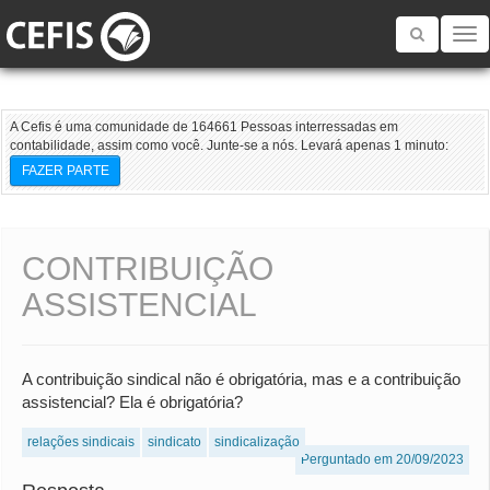
Toggle
navigatio
A Cefis é uma comunidade de 164661 Pessoas interressadas em
contabilidade, assim como você. Junte-se a nós. Levará apenas 1 minuto:
FAZER PARTE
CONTRIBUIÇÃO
ASSISTENCIAL
A contribuição sindical não é obrigatória, mas e a contribuição
assistencial? Ela é obrigatória?
relações sindicais
sindicato
sindicalização
Perguntado em 20/09/2023