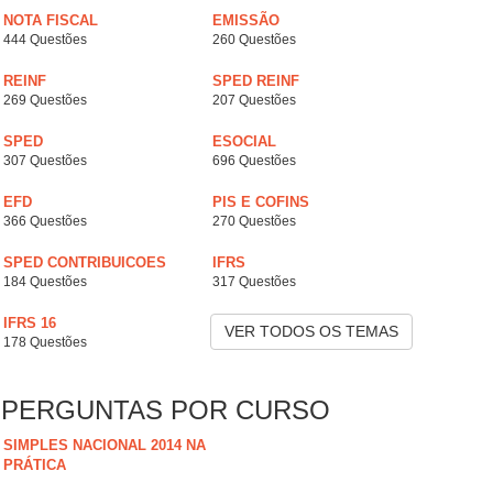
NOTA FISCAL
EMISSÃO
444 Questões
260 Questões
REINF
SPED REINF
269 Questões
207 Questões
SPED
ESOCIAL
307 Questões
696 Questões
EFD
PIS E COFINS
366 Questões
270 Questões
SPED CONTRIBUICOES
IFRS
184 Questões
317 Questões
IFRS 16
VER TODOS OS TEMAS
178 Questões
PERGUNTAS POR CURSO
SIMPLES NACIONAL 2014 NA
PRÁTICA