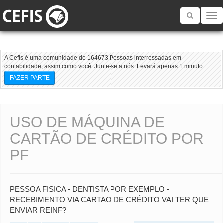
Toggle
navigatio
A Cefis é uma comunidade de 164673 Pessoas interressadas em
contabilidade, assim como você. Junte-se a nós. Levará apenas 1 minuto:
FAZER PARTE
USO DE MÁQUINA DE
CARTÃO DE CRÉDITO POR
PF
PESSOA FISICA - DENTISTA POR EXEMPLO -
RECEBIMENTO VIA CARTAO DE CRÉDITO VAI TER QUE
ENVIAR REINF?