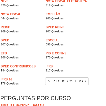
NF-E
NOTA FISCAL ELETRÔNICA
320 Questões
318 Questões
NOTA FISCAL
EMISSÃO
444 Questões
260 Questões
REINF
SPED REINF
269 Questões
207 Questões
SPED
ESOCIAL
307 Questões
696 Questões
EFD
PIS E COFINS
366 Questões
270 Questões
SPED CONTRIBUICOES
IFRS
184 Questões
317 Questões
IFRS 16
VER TODOS OS TEMAS
178 Questões
PERGUNTAS POR CURSO
SIMPLES NACIONAL 2014 NA