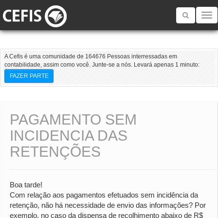
Toggle
navigatio
A Cefis é uma comunidade de 164676 Pessoas interressadas em
contabilidade, assim como você. Junte-se a nós. Levará apenas 1 minuto:
FAZER PARTE
PAGAMENTO SEM
INCIDENCIA DAS
RETENÇÕES
Boa tarde!
Com relação aos pagamentos efetuados sem incidência da
retenção, não há necessidade de envio das informações? Por
exemplo, no caso da dispensa de recolhimento abaixo de R$