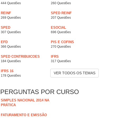
444 Questões
260 Questões
REINF
SPED REINF
269 Questões
207 Questões
SPED
ESOCIAL
307 Questões
696 Questões
EFD
PIS E COFINS
366 Questões
270 Questões
SPED CONTRIBUICOES
IFRS
184 Questões
317 Questões
IFRS 16
VER TODOS OS TEMAS
178 Questões
PERGUNTAS POR CURSO
SIMPLES NACIONAL 2014 NA
PRÁTICA
FATURAMENTO E EMISSÃO