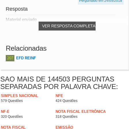
Perguntado em 24/05/2018
Resposta
Material enviado
VER RESPOSTA COMPLETA
Relacionadas
207
EFD REINF
SAO MAIS DE 144503 PERGUNTAS
SEPARADAS POR PALAVRA CHAVE:
SIMPLES NACIONAL
NFE
579 Questões
424 Questões
NF-E
NOTA FISCAL ELETRÔNICA
320 Questões
318 Questões
NOTA FISCAL
EMISSÃO