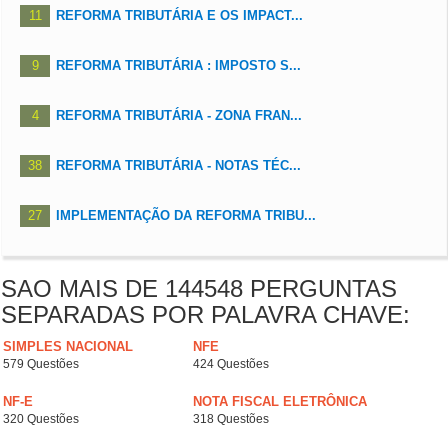
11
REFORMA TRIBUTÁRIA E OS IMPACT...
9
REFORMA TRIBUTÁRIA : IMPOSTO S...
4
REFORMA TRIBUTÁRIA - ZONA FRAN...
38
REFORMA TRIBUTÁRIA - NOTAS TÉC...
27
IMPLEMENTAÇÃO DA REFORMA TRIBU...
SAO MAIS DE 144548 PERGUNTAS
SEPARADAS POR PALAVRA CHAVE:
SIMPLES NACIONAL
NFE
579 Questões
424 Questões
NF-E
NOTA FISCAL ELETRÔNICA
320 Questões
318 Questões