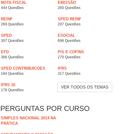
NOTA FISCAL
EMISSÃO
444 Questões
260 Questões
REINF
SPED REINF
269 Questões
207 Questões
SPED
ESOCIAL
307 Questões
696 Questões
EFD
PIS E COFINS
366 Questões
270 Questões
SPED CONTRIBUICOES
IFRS
184 Questões
317 Questões
IFRS 16
VER TODOS OS TEMAS
178 Questões
PERGUNTAS POR CURSO
SIMPLES NACIONAL 2014 NA
PRÁTICA