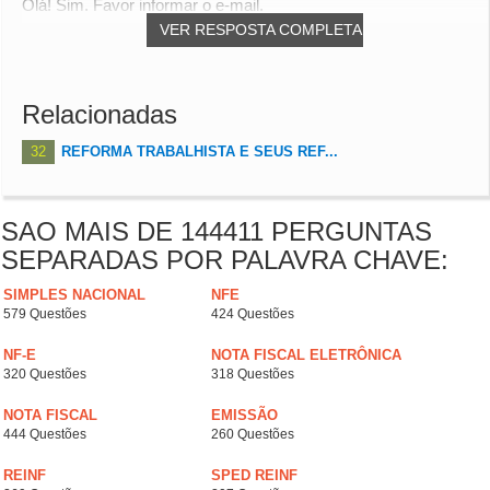
Olá! Sim. Favor informar o e-mail.
VER RESPOSTA COMPLETA
Relacionadas
32
REFORMA TRABALHISTA E SEUS REF...
SAO MAIS DE 144411 PERGUNTAS
SEPARADAS POR PALAVRA CHAVE:
SIMPLES NACIONAL
NFE
579 Questões
424 Questões
NF-E
NOTA FISCAL ELETRÔNICA
320 Questões
318 Questões
NOTA FISCAL
EMISSÃO
444 Questões
260 Questões
REINF
SPED REINF