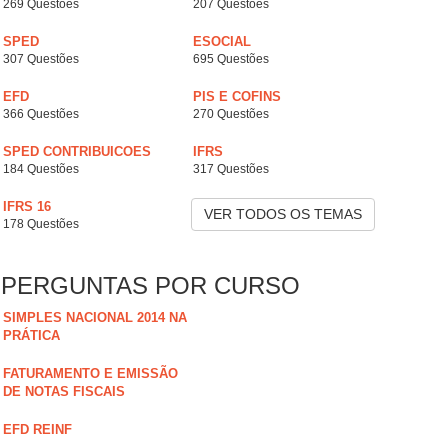
269 Questões
207 Questões
SPED
ESOCIAL
307 Questões
695 Questões
EFD
PIS E COFINS
366 Questões
270 Questões
SPED CONTRIBUICOES
IFRS
184 Questões
317 Questões
IFRS 16
VER TODOS OS TEMAS
178 Questões
PERGUNTAS POR CURSO
SIMPLES NACIONAL 2014 NA
PRÁTICA
FATURAMENTO E EMISSÃO
DE NOTAS FISCAIS
EFD REINF