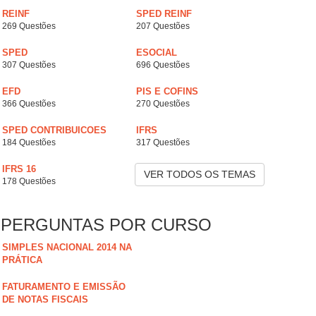
REINF
SPED REINF
269 Questões
207 Questões
SPED
ESOCIAL
307 Questões
696 Questões
EFD
PIS E COFINS
366 Questões
270 Questões
SPED CONTRIBUICOES
IFRS
184 Questões
317 Questões
IFRS 16
VER TODOS OS TEMAS
178 Questões
PERGUNTAS POR CURSO
SIMPLES NACIONAL 2014 NA
PRÁTICA
FATURAMENTO E EMISSÃO
DE NOTAS FISCAIS