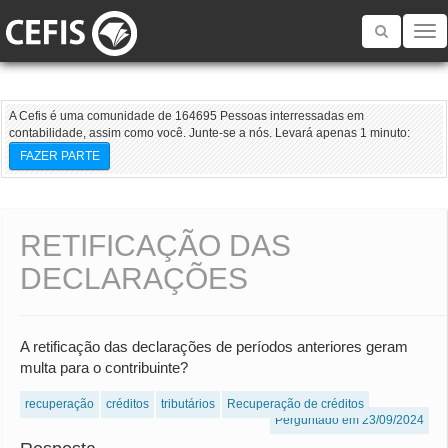
Toggle
navigatio
A Cefis é uma comunidade de 164695 Pessoas interressadas em
contabilidade, assim como você. Junte-se a nós. Levará apenas 1 minuto:
FAZER PARTE
RETIFICAÇÃO DAS
DECLARAÇÕES
A retificação das declarações de períodos anteriores geram
multa para o contribuinte?
recuperação
créditos
tributários
Recuperação de créditos
Perguntado em 23/09/2024