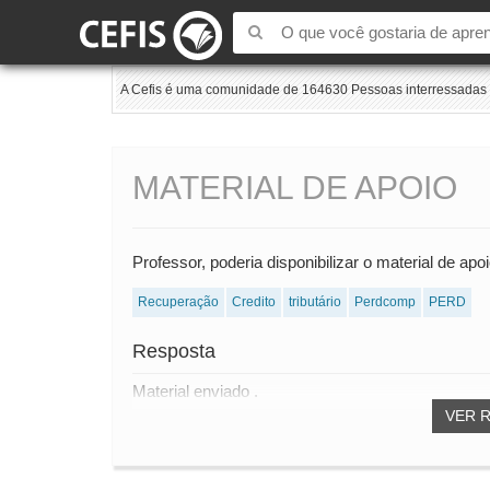
A Cefis é uma comunidade de 164630 Pessoas interressadas e
MATERIAL DE APOIO
Professor, poderia disponibilizar o material de apo
Recuperação
Credito
tributário
Perdcomp
PERD
Resposta
Material enviado .
VER 