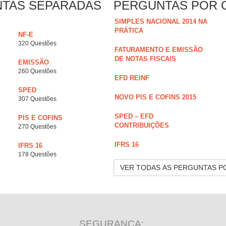
NTAS SEPARADAS
PERGUNTAS POR 
SIMPLES NACIONAL 2014 NA
PRÁTICA
NF-E
320 Questões
FATURAMENTO E EMISSÃO
DE NOTAS FISCAIS
EMISSÃO
260 Questões
EFD REINF
SPED
NOVO PIS E COFINS 2015
307 Questões
SPED – EFD
PIS E COFINS
CONTRIBUIÇÕES
270 Questões
IFRS 16
IFRS 16
178 Questões
VER TODAS AS PERGUNTAS P
SEGURANÇA: