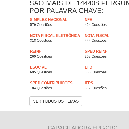
SAO MAIS DE 144408 PERGU
POR PALAVRA CHAVE:
SIMPLES NACIONAL
NFE
579 Questões
424 Questões
NOTA FISCAL ELETRÔNICA
NOTA FISCAL
318 Questões
444 Questões
REINF
SPED REINF
269 Questões
207 Questões
ESOCIAL
EFD
695 Questões
366 Questões
SPED CONTRIBUICOES
IFRS
184 Questões
317 Questões
VER TODOS OS TEMAS
CAPACITADORA EPC/CRC: