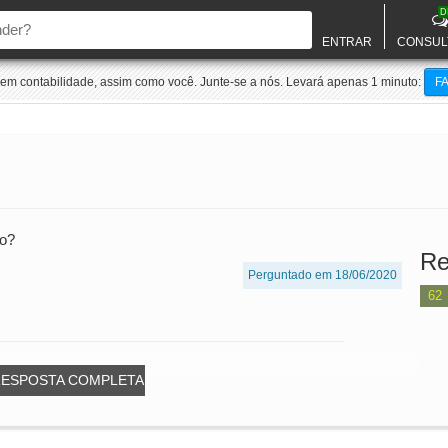
D
ENTRAR
CONSUL
m contabilidade, assim como você. Junte-se a nós. Levará apenas 1 minuto:
F
io?
Re
Perguntado em 18/06/2020
62
RESPOSTA COMPLETA