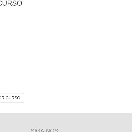
CURSO
OR CURSO
SIGA-NOS: