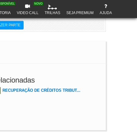
ISPONÍVEL
NOVO
TORIA
VIDEO CALL
TRILHAS
SEJA PREMIUM
AJUDA
AZER PARTE
lacionadas
RECUPERAÇÃO DE CRÉDITOS TRIBUT...