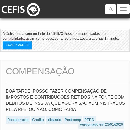
Toggle
navigatio
A Cefis é uma comunidade de 164673 Pessoas interressadas em
contabilidade, assim como você. Junte-se a nós. Levará apenas 1 minuto:
FAZER PARTE
COMPENSAÇÃO
BOA TARDE, POSSO FAZER COMPENSAÇÃO DE
IMPOSTOS E CONTRIBUÇÕES RETIDOS NA FONTE COM
DEBITOS DE INSS JÁ QUE AGORA SÃO ADMINISTRADOS
PELA RFB. OU NÃO. COMO FARIA
Recuperação
Credito
tributário
Perdcomp
PERD
Perguntado em 23/01/2020