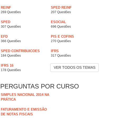
REINF
SPED REINF
269 Questões
207 Questões
SPED
ESOCIAL
307 Questões
696 Questões
EFD
PIS E COFINS
366 Questões
270 Questões
SPED CONTRIBUICOES
IFRS
184 Questões
317 Questões
IFRS 16
VER TODOS OS TEMAS
178 Questões
PERGUNTAS POR CURSO
SIMPLES NACIONAL 2014 NA
PRÁTICA
FATURAMENTO E EMISSÃO
DE NOTAS FISCAIS