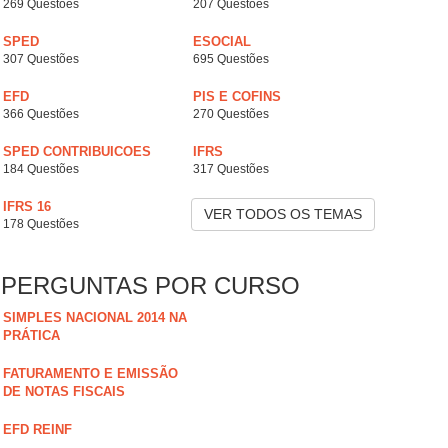
269 Questões
207 Questões
SPED
ESOCIAL
307 Questões
695 Questões
EFD
PIS E COFINS
366 Questões
270 Questões
SPED CONTRIBUICOES
IFRS
184 Questões
317 Questões
IFRS 16
VER TODOS OS TEMAS
178 Questões
PERGUNTAS POR CURSO
SIMPLES NACIONAL 2014 NA
PRÁTICA
FATURAMENTO E EMISSÃO
DE NOTAS FISCAIS
EFD REINF