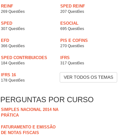
REINF
SPED REINF
269 Questões
207 Questões
SPED
ESOCIAL
307 Questões
695 Questões
EFD
PIS E COFINS
366 Questões
270 Questões
SPED CONTRIBUICOES
IFRS
184 Questões
317 Questões
IFRS 16
VER TODOS OS TEMAS
178 Questões
PERGUNTAS POR CURSO
SIMPLES NACIONAL 2014 NA
PRÁTICA
FATURAMENTO E EMISSÃO
DE NOTAS FISCAIS