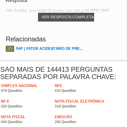
Resposta
Olá Joanita, boa tarde! Entendo que seja a IN RFB 1867.
VER RESPOSTA COMPLETA
Relacionadas
13
FAP | FATOR ACIDENTÁRIO DE PRE...
SAO MAIS DE 144413 PERGUNTAS
SEPARADAS POR PALAVRA CHAVE:
SIMPLES NACIONAL
NFE
579 Questões
424 Questões
NF-E
NOTA FISCAL ELETRÔNICA
320 Questões
318 Questões
NOTA FISCAL
EMISSÃO
444 Questões
260 Questões