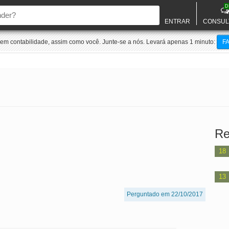
D
ENTRAR
CONSUL
m contabilidade, assim como você. Junte-se a nós. Levará apenas 1 minuto:
F
Re
18
13
Perguntado em 22/10/2017