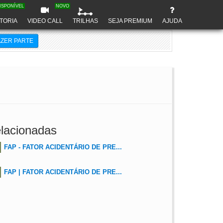
ISPONÍVEL
NOVO
TORIA
VIDEO CALL
TRILHAS
SEJA PREMIUM
AJUDA
AZER PARTE
lacionadas
FAP - FATOR ACIDENTÁRIO DE PRE...
FAP | FATOR ACIDENTÁRIO DE PRE...