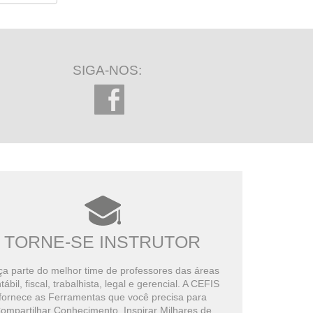
SIGA-NOS:
TORNE-SE INSTRUTOR
a parte do melhor time de professores das áreas
tábil, fiscal, trabalhista, legal e gerencial. A CEFIS
fornece as Ferramentas que você precisa para
ompartilhar Conhecimento, Inspirar Milhares de