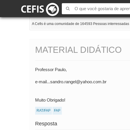
A Cefis é uma comunidade de 164593 Pessoas interressadas e
MATERIAL DIDÁTICO
Professor Paulo,
e-mail...sandro.rangel@yahoo.com.br
Muito Obrigado!
RAT/FAP
FAP
Resposta