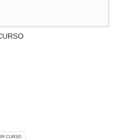
CURSO
OR CURSO