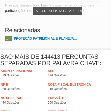
Prezada Sandra, tudo bem ? Inicialmente obrigado pela
participação no curso. De acordo com o seu que...
VER RESPOSTA COMPLETA
Relacionadas
144
PROTEÇÃO PATRIMONIAL E PLANEJA...
SAO MAIS DE 144413 PERGUNTAS
SEPARADAS POR PALAVRA CHAVE:
SIMPLES NACIONAL
NFE
579 Questões
424 Questões
NF-E
NOTA FISCAL ELETRÔNICA
320 Questões
318 Questões
NOTA FISCAL
EMISSÃO
444 Questões
260 Questões