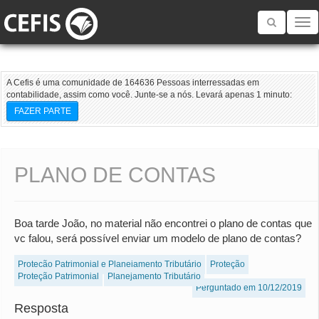
Toggle
navigatio
A Cefis é uma comunidade de 164636 Pessoas interressadas em
contabilidade, assim como você. Junte-se a nós. Levará apenas 1 minuto:
FAZER PARTE
PLANO DE CONTAS
Boa tarde João, no material não encontrei o plano de contas que
vc falou, será possível enviar um modelo de plano de contas?
Proteção Patrimonial e Planejamento Tributário
Proteção
Proteção Patrimonial
Planejamento Tributário
Perguntado em 10/12/2019
Resposta