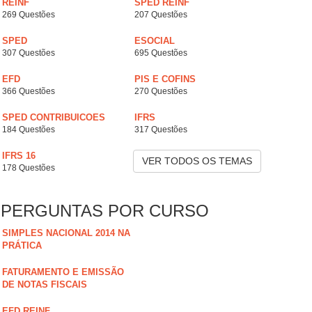
REINF
SPED REINF
269 Questões
207 Questões
SPED
ESOCIAL
307 Questões
695 Questões
EFD
PIS E COFINS
366 Questões
270 Questões
SPED CONTRIBUICOES
IFRS
184 Questões
317 Questões
IFRS 16
VER TODOS OS TEMAS
178 Questões
PERGUNTAS POR CURSO
SIMPLES NACIONAL 2014 NA
PRÁTICA
FATURAMENTO E EMISSÃO
DE NOTAS FISCAIS
EFD REINF