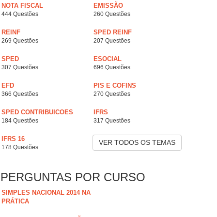
NOTA FISCAL
EMISSÃO
444 Questões
260 Questões
REINF
SPED REINF
269 Questões
207 Questões
SPED
ESOCIAL
307 Questões
696 Questões
EFD
PIS E COFINS
366 Questões
270 Questões
SPED CONTRIBUICOES
IFRS
184 Questões
317 Questões
IFRS 16
VER TODOS OS TEMAS
178 Questões
PERGUNTAS POR CURSO
SIMPLES NACIONAL 2014 NA
PRÁTICA