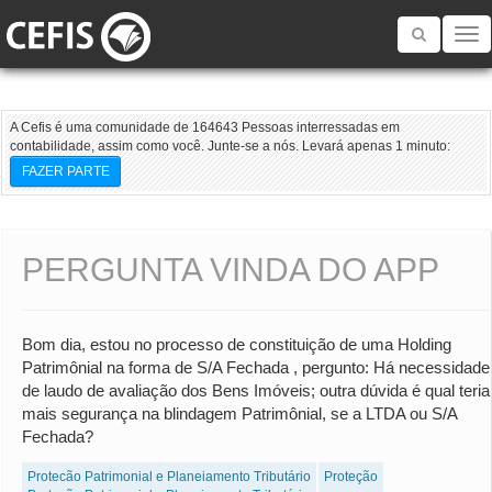
Toggle
navigatio
A Cefis é uma comunidade de 164643 Pessoas interressadas em
contabilidade, assim como você. Junte-se a nós. Levará apenas 1 minuto:
FAZER PARTE
PERGUNTA VINDA DO APP
Bom dia, estou no processo de constituição de uma Holding
Patrimônial na forma de S/A Fechada , pergunto: Há necessidade
de laudo de avaliação dos Bens Imóveis; outra dúvida é qual teria
mais segurança na blindagem Patrimônial, se a LTDA ou S/A
Fechada?
Proteção Patrimonial e Planejamento Tributário
Proteção