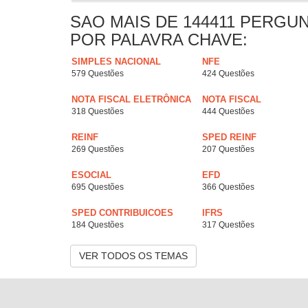
SAO MAIS DE 144411 PERGU
POR PALAVRA CHAVE:
SIMPLES NACIONAL
NFE
579 Questões
424 Questões
NOTA FISCAL ELETRÔNICA
NOTA FISCAL
318 Questões
444 Questões
REINF
SPED REINF
269 Questões
207 Questões
ESOCIAL
EFD
695 Questões
366 Questões
SPED CONTRIBUICOES
IFRS
184 Questões
317 Questões
VER TODOS OS TEMAS