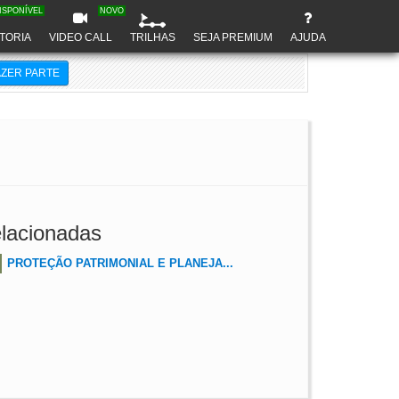
ISPONÍVEL
NOVO
TORIA
VIDEO CALL
TRILHAS
SEJA PREMIUM
AJUDA
AZER PARTE
lacionadas
PROTEÇÃO PATRIMONIAL E PLANEJA...