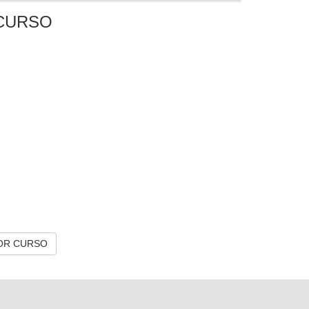
CURSO
OR CURSO