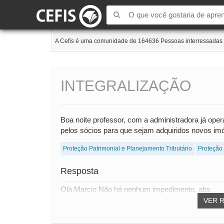
A Cefis é uma comunidade de 164636 Pessoas interressadas e
INTEGRALIZAÇÃO
Boa noite professor, com a administradora já opera
pelos sócios para que sejam adquiridos novos im
Proteção Patrimonial e Planejamento Tributário
Proteção
Resposta
Olá Marcio Não há nenhum impedimento. abs
VER 