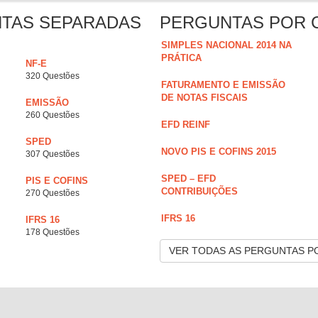
NTAS SEPARADAS
PERGUNTAS POR 
SIMPLES NACIONAL 2014 NA
PRÁTICA
NF-E
320 Questões
FATURAMENTO E EMISSÃO
DE NOTAS FISCAIS
EMISSÃO
260 Questões
EFD REINF
SPED
NOVO PIS E COFINS 2015
307 Questões
SPED – EFD
PIS E COFINS
CONTRIBUIÇÕES
270 Questões
IFRS 16
IFRS 16
178 Questões
VER TODAS AS PERGUNTAS P