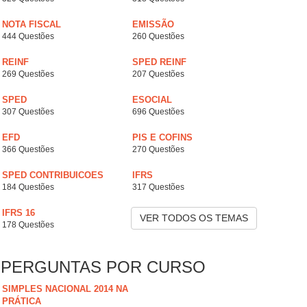
NOTA FISCAL
EMISSÃO
444 Questões
260 Questões
REINF
SPED REINF
269 Questões
207 Questões
SPED
ESOCIAL
307 Questões
696 Questões
EFD
PIS E COFINS
366 Questões
270 Questões
SPED CONTRIBUICOES
IFRS
184 Questões
317 Questões
IFRS 16
VER TODOS OS TEMAS
178 Questões
PERGUNTAS POR CURSO
SIMPLES NACIONAL 2014 NA
PRÁTICA