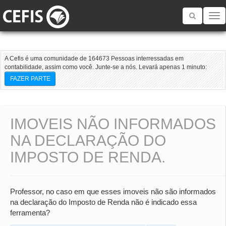
Toggle
navigatio
A Cefis é uma comunidade de 164673 Pessoas interressadas em
contabilidade, assim como você. Junte-se a nós. Levará apenas 1 minuto:
FAZER PARTE
IMOVEIS NÃO INFORMADOS
NA DECLARAÇÃO DO
IMPOSTO DE RENDA.
Professor, no caso em que esses imoveis não são informados
na declaração do Imposto de Renda não é indicado essa
ferramenta?